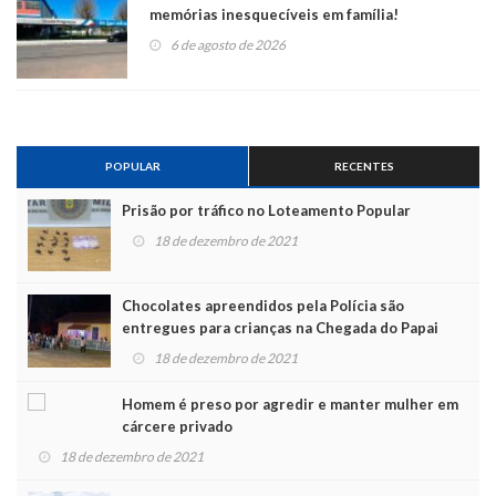
memórias inesquecíveis em família!
6 de agosto de 2026
POPULAR
RECENTES
Prisão por tráfico no Loteamento Popular
18 de dezembro de 2021
Chocolates apreendidos pela Polícia são
entregues para crianças na Chegada do Papai
Noel
18 de dezembro de 2021
Homem é preso por agredir e manter mulher em
cárcere privado
18 de dezembro de 2021