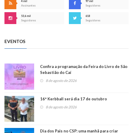
4 mil
97 mil
Assinantes
Seguidores
53,6 mil
618
Seguidores
Seguidores
EVENTOS
Confira a programação da Feira do Livro de São
Sebastião do Caí
8 de agosto de 2026
16° Kerbball será dia 17 de outubro
8 de agosto de 2026
Dia dos Pais no CSP: uma manhã para criar