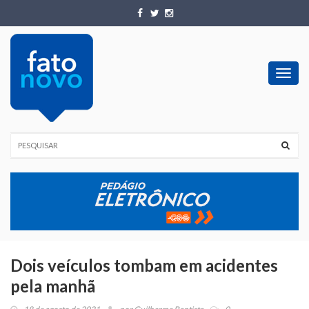
Toggl
navig
Dois veículos tombam em acidentes
pela manhã