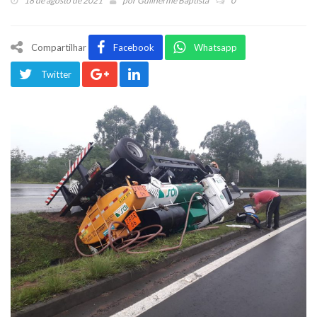
18 de agosto de 2021
por
Guilherme Baptista
0
Compartilhar
Facebook
Whatsapp
Twitter