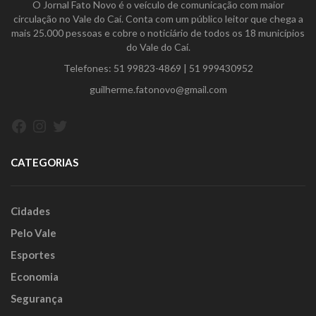
O Jornal Fato Novo é o veículo de comunicação com maior
circulação no Vale do Caí. Conta com um público leitor que chega a
mais 25.000 pessoas e cobre o noticiário de todos os 18 municípios
do Vale do Caí.
Telefones:
51 99823-4869
|
51 999430952
guilherme.fatonovo@gmail.com
Facebook
Instagram
Twitter
CATEGORIAS
Cidades
Pelo Vale
Esportes
Economia
Segurança