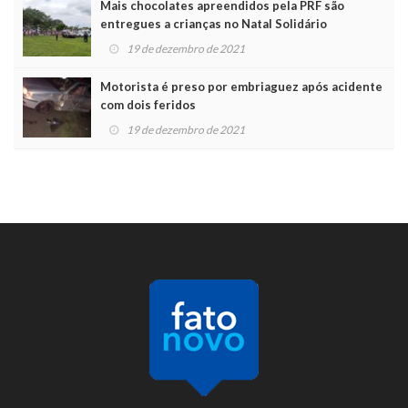
Mais chocolates apreendidos pela PRF são
entregues a crianças no Natal Solidário
19 de dezembro de 2021
Motorista é preso por embriaguez após acidente
com dois feridos
19 de dezembro de 2021