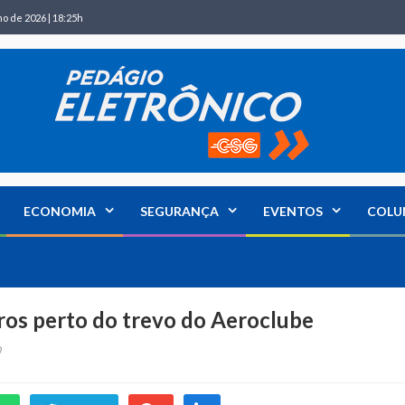
ho de 2026 | 18:25h
ECONOMIA
SEGURANÇA
EVENTOS
COLU
rros perto do trevo do Aeroclube
0