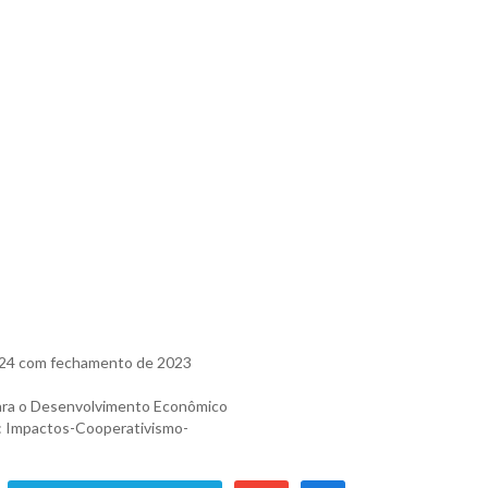
024 com fechamento de 2023
ara o Desenvolvimento Econômico
em: Impactos-Cooperativismo-