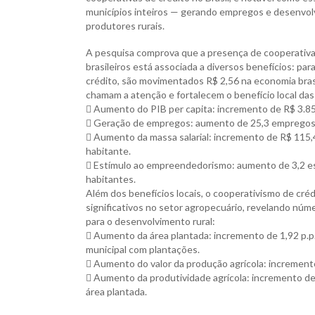
municípios inteiros — gerando empregos e desenvolve
produtores rurais.
A pesquisa comprova que a presença de cooperativa
brasileiros está associada a diversos benefícios: pa
crédito, são movimentados R$ 2,56 na economia bra
chamam a atenção e fortalecem o benefício local das
 Aumento do PIB per capita: incremento de R$ 3.85
 Geração de empregos: aumento de 25,3 empregos f
 Aumento da massa salarial: incremento de R$ 115,4
habitante.
 Estímulo ao empreendedorismo: aumento de 3,2 es
habitantes.
Além dos benefícios locais, o cooperativismo de cr
significativos no setor agropecuário, revelando núm
para o desenvolvimento rural:
 Aumento da área plantada: incremento de 1,92 p.p.
municipal com plantações.
 Aumento do valor da produção agrícola: increment
 Aumento da produtividade agrícola: incremento de
área plantada.