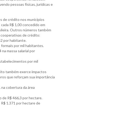
ndo pessoas físicas, jurídicas e
s de crédito nos municípios
ra cada R$ 1,00 concedido em
sileira. Outros números também
 cooperativas de crédito:
2 por habitante.
ormais por mil habitantes.
 na massa salarial por
tabelecimentos por mil
édito também exerce impactos
eros que reforçam sua importância
 na cobertura da área
o de R$ 466,3 por hectare.
 R$ 1.371 por hectare de