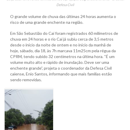
Defesa Civil
O grande volume de chuva das últimas 24 horas aumenta o
risco de uma grande enchente na região.
Em São Sebastião do Caí foram registrados 60 milímetros de
chuva em 24 horas e o rio Caí já subiu cerca de 3,5 metros
desde o início da noite de ontem e no início da manhã de
hoje, sábado, dia 18, às 7h marcava 11m25cm pela régua da
CPRM, tendo subido 32 centímetros na última hora. “É um
volume muito alto e rápido de inundação. Deve ser uma
enchente grande”, projeta o coordenador da Defesa Civil
caiense, Enio Santos, informando que mais famílias estão
sendo removidas.