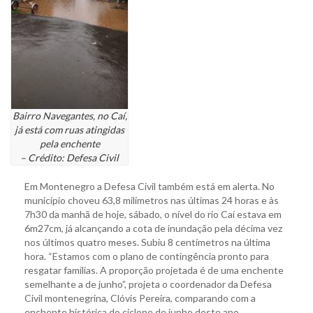
Bairro Navegantes, no Caí,
já está com ruas atingidas
pela enchente
– Crédito: Defesa Civil
Em Montenegro a Defesa Civil também está em alerta. No
município choveu 63,8 milímetros nas últimas 24 horas e às
7h30 da manhã de hoje, sábado, o nível do rio Caí estava em
6m27cm, já alcançando a cota de inundação pela décima vez
nos últimos quatro meses. Subiu 8 centímetros na última
hora. “Estamos com o plano de contingência pronto para
resgatar famílias. A proporção projetada é de uma enchente
semelhante a de junho”, projeta o coordenador da Defesa
Civil montenegrina, Clóvis Pereira, comparando com a
enchente histórica do ciclone de junho deste ano.