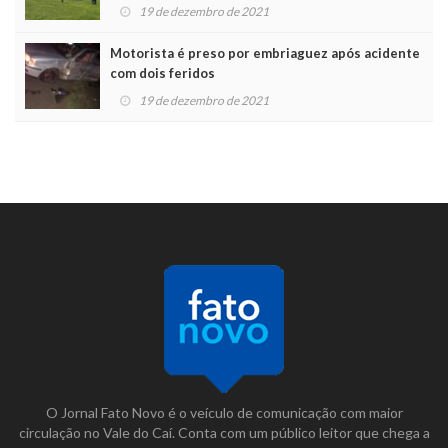
19 de dezembro de 2021
Motorista é preso por embriaguez após acidente
com dois feridos
19 de dezembro de 2021
O Jornal Fato Novo é o veículo de comunicação com maior
circulação no Vale do Caí. Conta com um público leitor que chega a