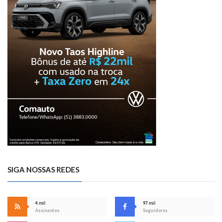
SIGA NOSSAS REDES
4 mil
97 mil
Assinantes
Seguidores