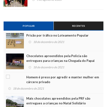
POPULAR
RECENTES
Prisão por tráfico no Loteamento Popular
18 de dezembro de 2021
Chocolates apreendidos pela Polícia são
entregues para crianças na Chegada do Papai
Noel
18 de dezembro de 2021
Homem é preso por agredir e manter mulher em
cárcere privado
18 de dezembro de 2021
Mais chocolates apreendidos pela PRF são
entregues a crianças no Natal Solidário