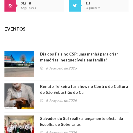
53,6 mil
618
Seguidores
Seguidores
EVENTOS
Dia dos Pais no CSP: uma manhã para criar
memórias inesquecíveis em família!
6 de agosto de 2026
Renato Teixeira faz show no Centro de Cultura
de São Sebastião do Caí
5 de agosto de 2026
Salvador do Sul realiza lançamento oficial da
Escolha de Soberanas
5 de agosto de 2026