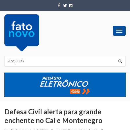
Toggl
navig
Defesa Civil alerta para grande
enchente no Caí e Montenegro