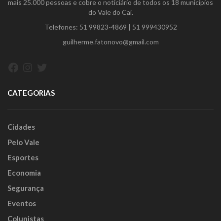
mais 25.000 pessoas e cobre o noticiário de todos os 18 municípios
do Vale do Caí.
Telefones:
51 99823-4869
|
51 999430952
guilherme.fatonovo@gmail.com
Facebook
Instagram
Twitter
CATEGORIAS
Cidades
Pelo Vale
Esportes
Economia
Segurança
Eventos
Colunistas