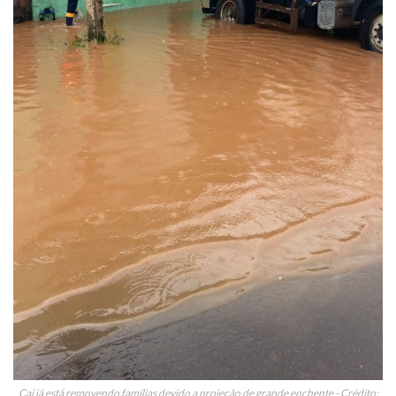
Caí já está removendo famílias devido a projeção de grande enchente - Crédito: