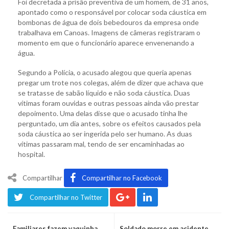
Foi decretada a prisão preventiva de um homem, de 31 anos,
apontado como o responsável por colocar soda cáustica em
bombonas de água de dois bebedouros da empresa onde
trabalhava em Canoas. Imagens de câmeras registraram o
momento em que o funcionário aparece envenenando a
água.
Segundo a Polícia, o acusado alegou que queria apenas
pregar um trote nos colegas, além de dizer que achava que
se tratasse de sabão líquido e não soda cáustica. Duas
vítimas foram ouvidas e outras pessoas ainda vão prestar
depoimento. Uma delas disse que o acusado tinha lhe
perguntado, um dia antes, sobre os efeitos causados pela
soda cáustica ao ser ingerida pelo ser humano. As duas
vítimas passaram mal, tendo de ser encaminhadas ao
hospital.
Compartilhar
Compartilhar no Facebook
Compartilhar no Twitter
Familiares fazem vaquinha
Soldado morre em acidente