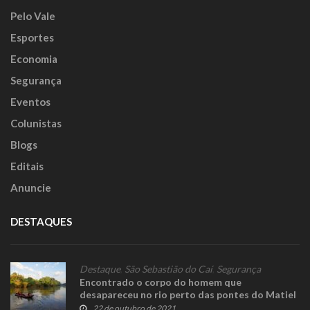
Pelo Vale
Esportes
Economia
Segurança
Eventos
Colunistas
Blogs
Editais
Anuncie
DESTAQUES
Destaque
,
São Sebastião do Caí
,
Segurança
Encontrado o corpo do homem que
desapareceu no rio perto das pontes do Matiel
22 de outubro de 2021