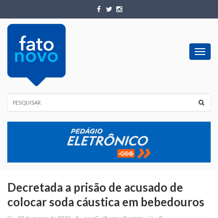
Toggl
navig
Decretada a prisão de acusado de
colocar soda cáustica em bebedouros