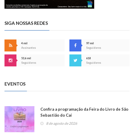
SIGA NOSSAS REDES
4 mil
97 mil
Assinantes
Seguidores
53,6 mil
618
Seguidores
Seguidores
EVENTOS
Confira a programação da Feira do Livro de São
Sebastião do Caí
8 de agosto de 2026