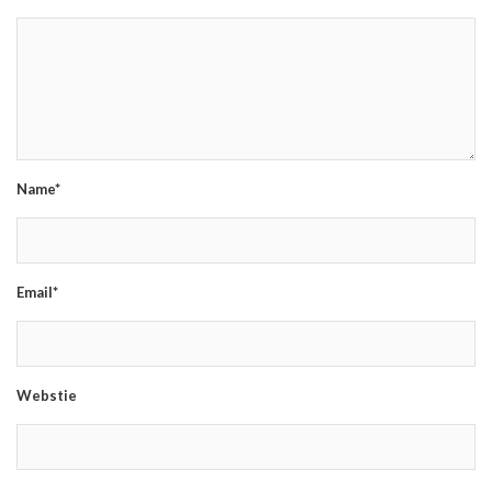
Name*
Email*
Webstie