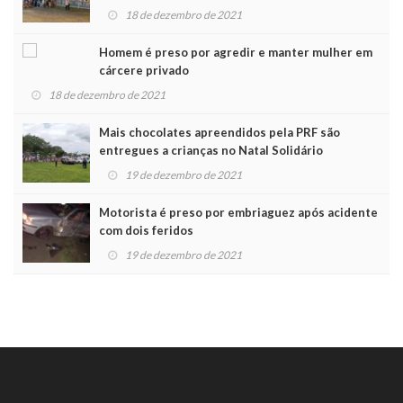
Noel
18 de dezembro de 2021
Homem é preso por agredir e manter mulher em
cárcere privado
18 de dezembro de 2021
Mais chocolates apreendidos pela PRF são
entregues a crianças no Natal Solidário
19 de dezembro de 2021
Motorista é preso por embriaguez após acidente
com dois feridos
19 de dezembro de 2021