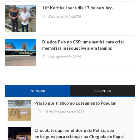
16° Kerbball será dia 17 de outubro
8 de agosto de 2026
Dia dos Pais no CSP: uma manhã para criar
memórias inesquecíveis em família!
6 de agosto de 2026
POPULAR
RECENTES
Prisão por tráfico no Loteamento Popular
18 de dezembro de 2021
Chocolates apreendidos pela Polícia são
entregues para crianças na Chegada do Papai