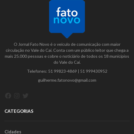
O Jornal Fato Novo é o veículo de comunicação com maior
circulação no Vale do Caí. Conta com um público leitor que chega a
mais 25.000 pessoas e cobre o noticiário de todos os 18 municípios
do Vale do Caí.
Telefones:
51 99823-4869
|
51 999430952
guilherme.fatonovo@gmail.com
Facebook
Instagram
Twitter
CATEGORIAS
Cidades