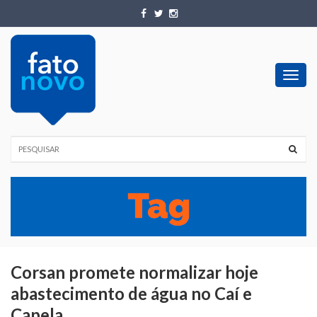
Toggl
navig
Corsan promete normalizar hoje
abastecimento de água no Caí e
Capela