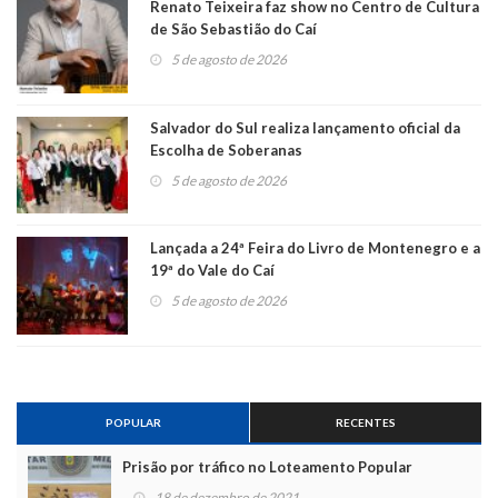
Renato Teixeira faz show no Centro de Cultura
de São Sebastião do Caí
5 de agosto de 2026
Salvador do Sul realiza lançamento oficial da
Escolha de Soberanas
5 de agosto de 2026
Lançada a 24ª Feira do Livro de Montenegro e a
19ª do Vale do Caí
5 de agosto de 2026
POPULAR
RECENTES
Prisão por tráfico no Loteamento Popular
18 de dezembro de 2021