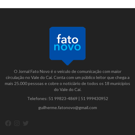
O Jornal Fato Novo é o veículo de comunicação com maior
circulação no Vale do Caí. Conta com um público leitor que chega a
mais 25.000 pessoas e cobre o noticiário de todos os 18 municípios
do Vale do Caí.
Telefones:
51 99823-4869
|
51 999430952
guilherme.fatonovo@gmail.com
Facebook
Instagram
Twitter