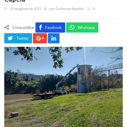
15 de agosto de 2023
por
Guilherme Baptista
0
Compartilhar
Facebook
Whatsapp
Twitter