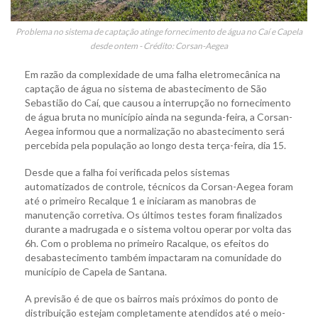
Problema no sistema de captação atinge fornecimento de água no Caí e Capela
desde ontem - Crédito: Corsan-Aegea
Em razão da complexidade de uma falha eletromecânica na
captação de água no sistema de abastecimento de São
Sebastião do Caí, que causou a interrupção no fornecimento
de água bruta no município ainda na segunda-feira, a Corsan-
Aegea informou que a normalização no abastecimento será
percebida pela população ao longo desta terça-feira, dia 15.
Desde que a falha foi verificada pelos sistemas
automatizados de controle, técnicos da Corsan-Aegea foram
até o primeiro Recalque 1 e iniciaram as manobras de
manutenção corretiva. Os últimos testes foram finalizados
durante a madrugada e o sistema voltou operar por volta das
6h. Com o problema no primeiro Racalque, os efeitos do
desabastecimento também impactaram na comunidade do
município de Capela de Santana.
A previsão é de que os bairros mais próximos do ponto de
distribuição estejam completamente atendidos até o meio-