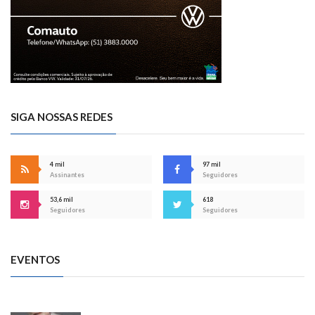
SIGA NOSSAS REDES
4 mil
97 mil
Assinantes
Seguidores
53,6 mil
618
Seguidores
Seguidores
EVENTOS