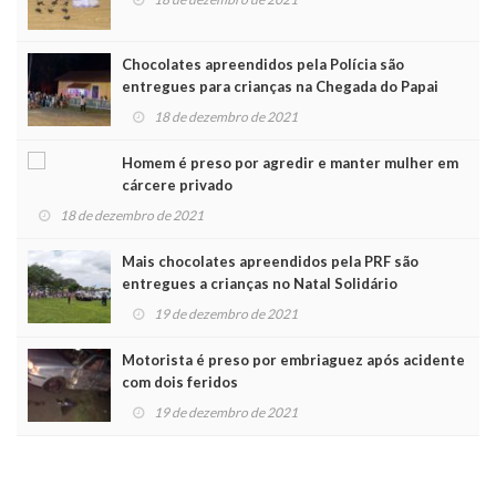
Chocolates apreendidos pela Polícia são
entregues para crianças na Chegada do Papai
Noel
18 de dezembro de 2021
Homem é preso por agredir e manter mulher em
cárcere privado
18 de dezembro de 2021
Mais chocolates apreendidos pela PRF são
entregues a crianças no Natal Solidário
19 de dezembro de 2021
Motorista é preso por embriaguez após acidente
com dois feridos
19 de dezembro de 2021