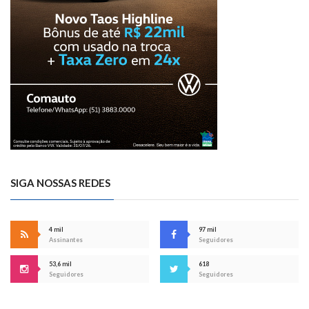
SIGA NOSSAS REDES
4 mil
97 mil
Assinantes
Seguidores
53,6 mil
618
Seguidores
Seguidores