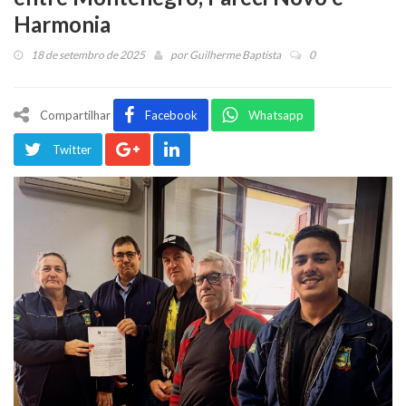
Harmonia
18 de setembro de 2025
por
Guilherme Baptista
0
Compartilhar
Facebook
Whatsapp
Twitter