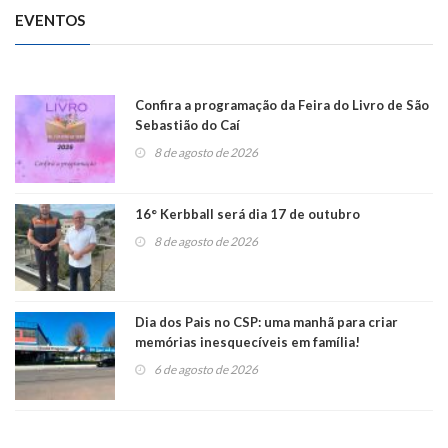
EVENTOS
Confira a programação da Feira do Livro de São
Sebastião do Caí
8 de agosto de 2026
16° Kerbball será dia 17 de outubro
8 de agosto de 2026
Dia dos Pais no CSP: uma manhã para criar
memórias inesquecíveis em família!
6 de agosto de 2026