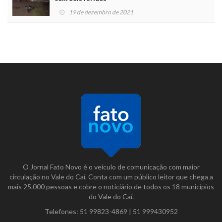
19 de dezembro de 2021
O Jornal Fato Novo é o veículo de comunicação com maior
circulação no Vale do Caí. Conta com um público leitor que chega a
mais 25.000 pessoas e cobre o noticiário de todos os 18 municípios
do Vale do Caí.
Telefones:
51 99823-4869
|
51 999430952