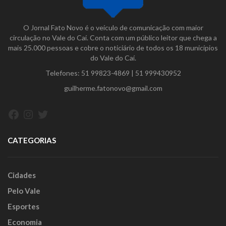
O Jornal Fato Novo é o veículo de comunicação com maior
circulação no Vale do Caí. Conta com um público leitor que chega a
mais 25.000 pessoas e cobre o noticiário de todos os 18 municípios
do Vale do Caí.
Telefones:
51 99823-4869
|
51 999430952
guilherme.fatonovo@gmail.com
Facebook
Instagram
Twitter
CATEGORIAS
Cidades
Pelo Vale
Esportes
Economia