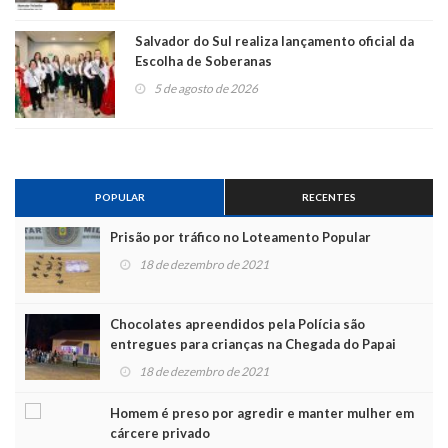
Salvador do Sul realiza lançamento oficial da
Escolha de Soberanas
5 de agosto de 2026
POPULAR
RECENTES
Prisão por tráfico no Loteamento Popular
18 de dezembro de 2021
Chocolates apreendidos pela Polícia são
entregues para crianças na Chegada do Papai
Noel
18 de dezembro de 2021
Homem é preso por agredir e manter mulher em
cárcere privado