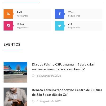
4 mil
97 mil
Assinantes
Seguidores
53,6 mil
618
Seguidores
Seguidores
EVENTOS
Dia dos Pais no CSP: uma manhã para criar
memórias inesquecíveis em família!
6 de agosto de 2026
Renato Teixeira faz show no Centro de Cultura
de São Sebastião do Caí
5 de agosto de 2026