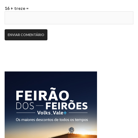
16 + treze =