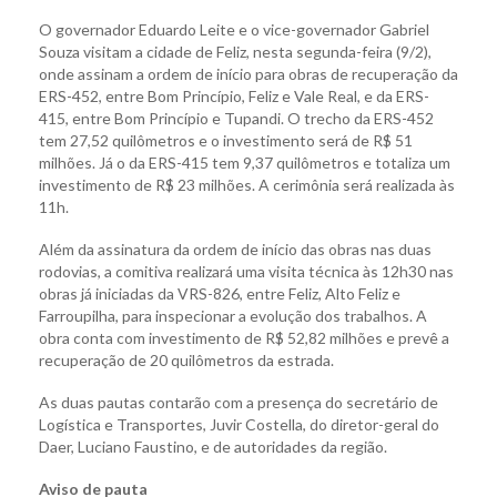
O governador Eduardo Leite e o vice-governador Gabriel
Souza visitam a cidade de Feliz, nesta segunda-feira (9/2),
onde assinam a ordem de início para obras de recuperação da
ERS-452, entre Bom Princípio, Feliz e Vale Real, e da ERS-
415, entre Bom Princípio e Tupandi. O trecho da ERS-452
tem 27,52 quilômetros e o investimento será de R$ 51
milhões. Já o da ERS-415 tem 9,37 quilômetros e totaliza um
investimento de R$ 23 milhões. A cerimônia será realizada às
11h.
Além da assinatura da ordem de início das obras nas duas
rodovias, a comitiva realizará uma visita técnica às 12h30 nas
obras já iniciadas da VRS-826, entre Feliz, Alto Feliz e
Farroupilha, para inspecionar a evolução dos trabalhos. A
obra conta com investimento de R$ 52,82 milhões e prevê a
recuperação de 20 quilômetros da estrada.
As duas pautas contarão com a presença do secretário de
Logística e Transportes, Juvir Costella, do diretor-geral do
Daer, Luciano Faustino, e de autoridades da região.
Aviso de pauta