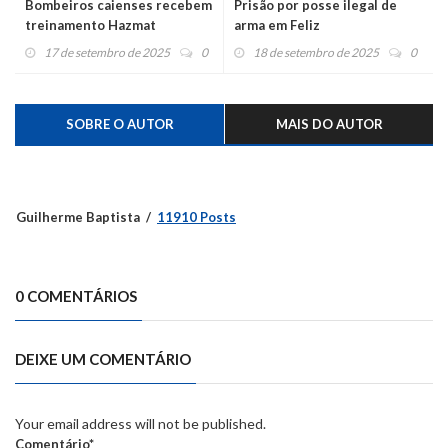
Bombeiros caienses recebem
Prisão por posse ilegal de
treinamento Hazmat
arma em Feliz
17 de setembro de 2025
0
18 de setembro de 2025
0
SOBRE O AUTOR
MAIS DO AUTOR
Guilherme Baptista
11910 Posts
0 COMENTÁRIOS
DEIXE UM COMENTÁRIO
Your email address will not be published.
Comentário*