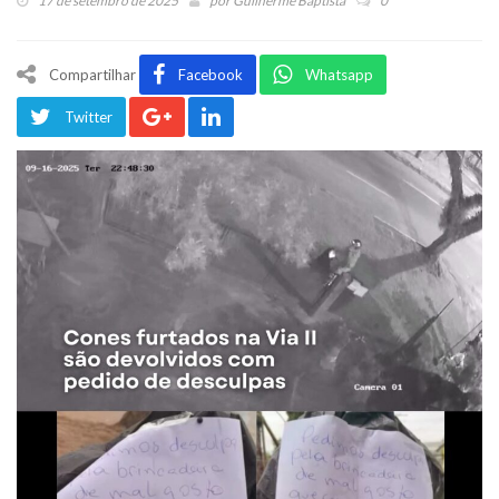
17 de setembro de 2025
por
Guilherme Baptista
0
Compartilhar
Facebook
Whatsapp
Twitter