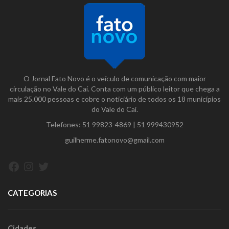
O Jornal Fato Novo é o veículo de comunicação com maior
circulação no Vale do Caí. Conta com um público leitor que chega a
mais 25.000 pessoas e cobre o noticiário de todos os 18 municípios
do Vale do Caí.
Telefones:
51 99823-4869
|
51 999430952
guilherme.fatonovo@gmail.com
Facebook
Instagram
Twitter
CATEGORIAS
Cidades