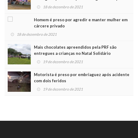
Noel
18 de dezembro de 2021
Homem é preso por agredir e manter mulher em
cárcere privado
18 de dezembro de 2021
Mais chocolates apreendidos pela PRF são
entregues a crianças no Natal Solidário
19 de dezembro de 2021
Motorista é preso por embriaguez após acidente
com dois feridos
19 de dezembro de 2021