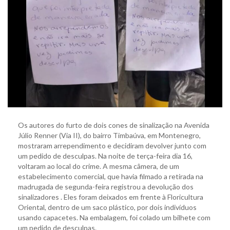
Os autores do furto de dois cones de sinalização na Avenida
Júlio Renner (Via II), do bairro Timbaúva, em Montenegro,
mostraram arrependimento e decidiram devolver junto com
um pedido de desculpas. Na noite de terça-feira dia 16,
voltaram ao local do crime. A mesma câmera, de um
estabelecimento comercial, que havia filmado a retirada na
madrugada de segunda-feira registrou a devolução dos
sinalizadores . Eles foram deixados em frente à Floricultura
Oriental, dentro de um saco plástico, por dois indivíduos
usando capacetes. Na embalagem, foi colado um bilhete com
um pedido de desculpas.