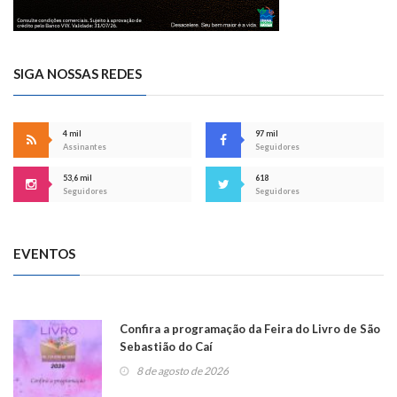
SIGA NOSSAS REDES
4 mil
97 mil
Assinantes
Seguidores
53,6 mil
618
Seguidores
Seguidores
EVENTOS
Confira a programação da Feira do Livro de São
Sebastião do Caí
8 de agosto de 2026