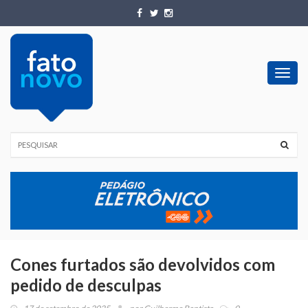
Toggl
navig
Cones furtados são devolvidos com
pedido de desculpas