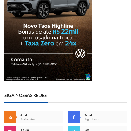
SIGA NOSSAS REDES
4 mil
97 mil
Assinantes
Seguidores
53,6 mil
618