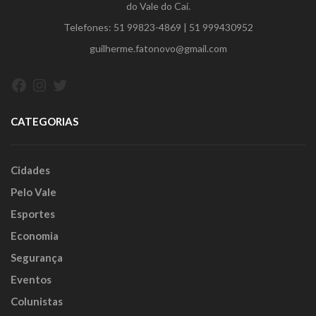
do Vale do Caí.
Telefones:
51 99823-4869
|
51 999430952
guilherme.fatonovo@gmail.com
Facebook
Instagram
Twitter
CATEGORIAS
Cidades
Pelo Vale
Esportes
Economia
Segurança
Eventos
Colunistas