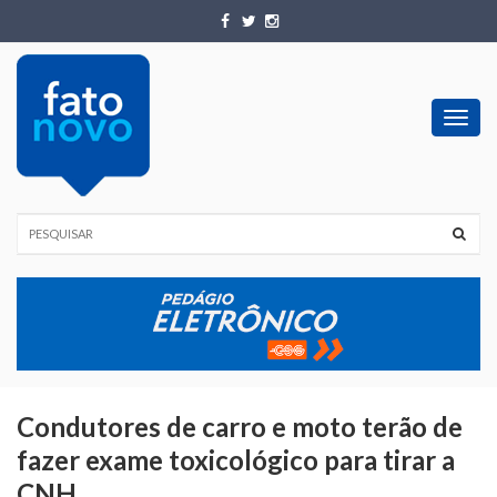
Toggl
navig
Condutores de carro e moto terão de
fazer exame toxicológico para tirar a
CNH