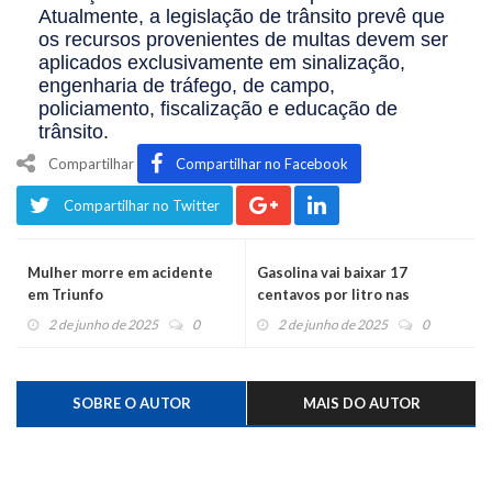
Atualmente, a legislação de trânsito prevê que
os recursos provenientes de multas devem ser
aplicados exclusivamente em sinalização,
engenharia de tráfego, de campo,
policiamento, fiscalização e educação de
trânsito.
Compartilhar
Compartilhar no Facebook
Compartilhar no Twitter
Mulher morre em acidente
Gasolina vai baixar 17
em Triunfo
centavos por litro nas
distribuidoras
2 de junho de 2025
0
2 de junho de 2025
0
SOBRE O AUTOR
MAIS DO AUTOR