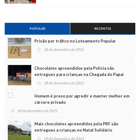
POPULAR
RECENTES
Prisão por tráfico no Loteamento Popular
18 de dezembro de 2021
Chocolates apreendidos pela Polícia são
entregues para crianças na Chegada do Papai
Noel
18 de dezembro de 2021
Homem é preso por agredir e manter mulher em
cárcere privado
18 de dezembro de 2021
Mais chocolates apreendidos pela PRF são
entregues a crianças no Natal Solidário
19 de dezembro de 2021