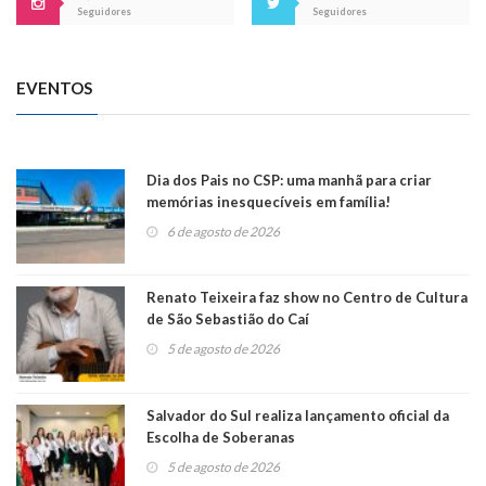
Seguidores
Seguidores
EVENTOS
Dia dos Pais no CSP: uma manhã para criar
memórias inesquecíveis em família!
6 de agosto de 2026
Renato Teixeira faz show no Centro de Cultura
de São Sebastião do Caí
5 de agosto de 2026
Salvador do Sul realiza lançamento oficial da
Escolha de Soberanas
5 de agosto de 2026