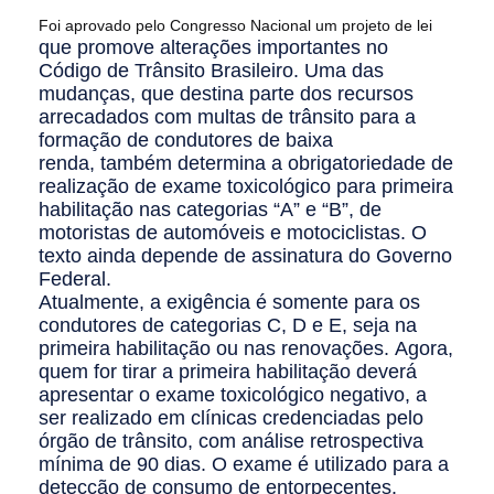
Foi aprovado pelo Congresso Nacional um projeto de lei
que promove alterações importantes no
Código de Trânsito Brasileiro. Uma das
mudanças, que destina parte dos recursos
arrecadados com multas de trânsito para a
formação de condutores de baixa
renda, também determina a obrigatoriedade de
realização de exame toxicológico para primeira
habilitação nas categorias “A” e “B”, de
motoristas de automóveis e motociclistas.
O
texto ainda depende de assinatura do Governo
Federal.
Atualmente, a exigência é somente para os
condutores de categorias C, D e E, seja na
primeira habilitação ou nas renovações.
Agora,
quem for tirar a primeira habilitação deverá
apresentar o exame toxicológico negativo, a
ser realizado em clínicas credenciadas pelo
órgão de trânsito, com análise retrospectiva
mínima de 90 dias. O exame é utilizado para a
detecção de consumo de entorpecentes.