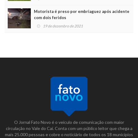
Motorista é preso por embriaguez após acidente
com dois feridos
19 de dezembro de 2021
O Jornal Fato Novo é o veículo de comunicação com maior
circulação no Vale do Caí. Conta com um público leitor que chega a
mais 25.000 pessoas e cobre o noticiário de todos os 18 municípios