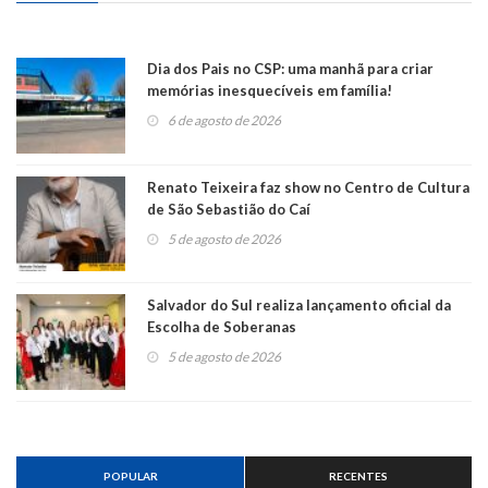
Dia dos Pais no CSP: uma manhã para criar
memórias inesquecíveis em família!
6 de agosto de 2026
Renato Teixeira faz show no Centro de Cultura
de São Sebastião do Caí
5 de agosto de 2026
Salvador do Sul realiza lançamento oficial da
Escolha de Soberanas
5 de agosto de 2026
POPULAR
RECENTES