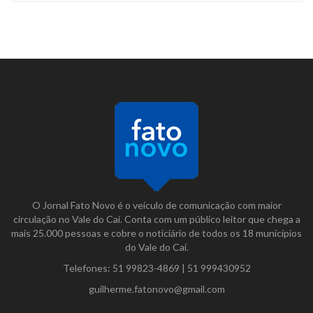
O Jornal Fato Novo é o veículo de comunicação com maior
circulação no Vale do Caí. Conta com um público leitor que chega a
mais 25.000 pessoas e cobre o noticiário de todos os 18 municípios
do Vale do Caí.
Telefones:
51 99823-4869
|
51 999430952
guilherme.fatonovo@gmail.com