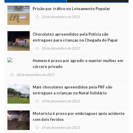
Prisão por tráfico no Loteamento Popular
18 de dezembro de 2021
Chocolates apreendidos pela Polícia são
entregues para crianças na Chegada do Papai
Noel
18 de dezembro de 2021
Homem é preso por agredir e manter mulher em
cárcere privado
18 de dezembro de 2021
Mais chocolates apreendidos pela PRF são
entregues a crianças no Natal Solidário
19 de dezembro de 2021
Motorista é preso por embriaguez após acidente
com dois feridos
19 de dezembro de 2021