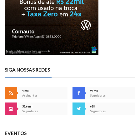
SIGA NOSSAS REDES
4 mil
97 mil
Assinantes
Seguidores
53,6 mil
618
Seguidores
Seguidores
EVENTOS