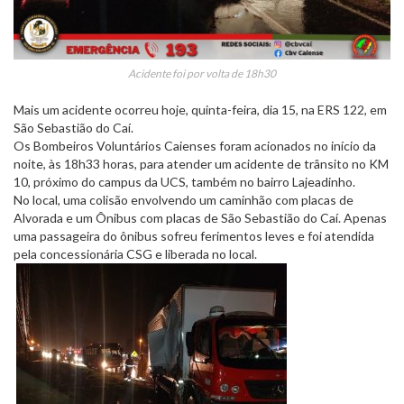
Acidente foi por volta de 18h30
Mais um acidente ocorreu hoje, quinta-feira, dia 15, na ERS 122, em
São Sebastião do Caí.
Os Bombeiros Voluntários Caienses foram acionados no início da
noite, às 18h33 horas, para atender um acidente de trânsito no KM
10, próximo do campus da UCS, também no bairro Lajeadinho.
No local, uma colisão envolvendo um caminhão com placas de
Alvorada e um Ônibus com placas de São Sebastião do Caí. Apenas
uma passageira do ônibus sofreu ferimentos leves e foi atendida
pela concessionária CSG e liberada no local.