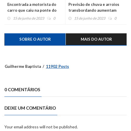
Encontrada a motorista do
Previsão de chuva e arroios
carro que caiu na ponte do
transbordando aumentam
Cadeia
risco de enchente no rio Caí
15 de junho de 2023
0
15 de junho de 2023
0
SOBRE O AUTOR
MAIS DO AUTOR
Guilherme Baptista
11902 Posts
0 COMENTÁRIOS
DEIXE UM COMENTÁRIO
Your email address will not be published.