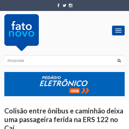
Toggl
navig
Colisão entre ônibus e caminhão deixa
uma passageira ferida na ERS 122 no
Caí