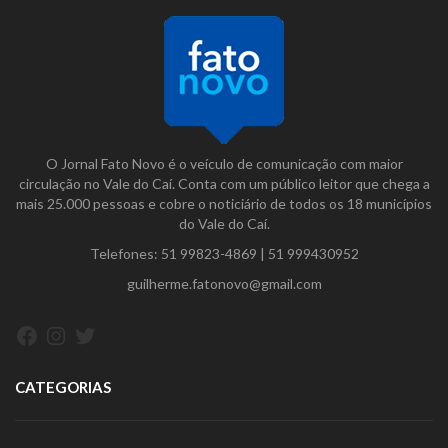
O Jornal Fato Novo é o veículo de comunicação com maior
circulação no Vale do Caí. Conta com um público leitor que chega a
mais 25.000 pessoas e cobre o noticiário de todos os 18 municípios
do Vale do Caí.
Telefones:
51 99823-4869
|
51 999430952
guilherme.fatonovo@gmail.com
Facebook
Instagram
Twitter
CATEGORIAS