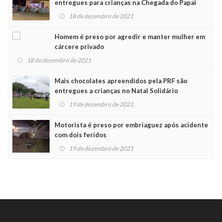
entregues para crianças na Chegada do Papai
Noel
18 de dezembro de 2021
Homem é preso por agredir e manter mulher em
cárcere privado
18 de dezembro de 2021
Mais chocolates apreendidos pela PRF são
entregues a crianças no Natal Solidário
19 de dezembro de 2021
Motorista é preso por embriaguez após acidente
com dois feridos
19 de dezembro de 2021