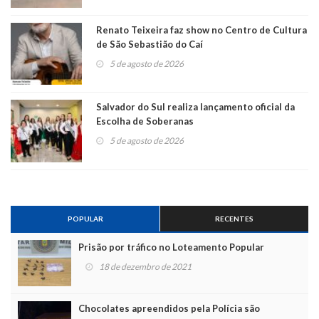
Renato Teixeira faz show no Centro de Cultura
de São Sebastião do Caí
5 de agosto de 2026
Salvador do Sul realiza lançamento oficial da
Escolha de Soberanas
5 de agosto de 2026
POPULAR
RECENTES
Prisão por tráfico no Loteamento Popular
18 de dezembro de 2021
Chocolates apreendidos pela Polícia são