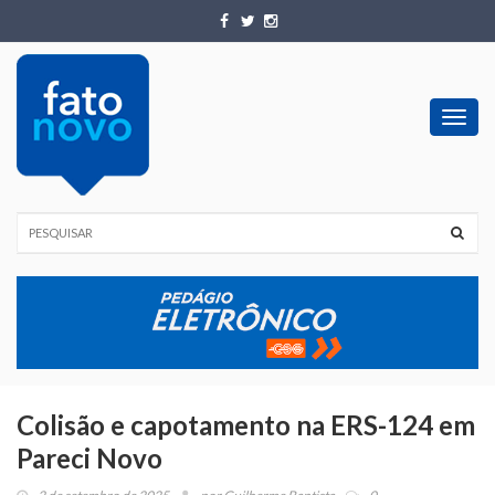
Toggl
navig
Colisão e capotamento na ERS-124 em
Pareci Novo