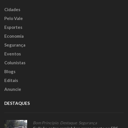
Cidades
Pelo Vale
Esportes
Economia
Segurança
Eventos
Colunistas
Blogs
Editais
Anuncie
DESTAQUES
Bom Princípio
,
Destaque
,
Segurança