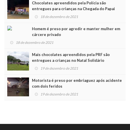
Chocolates apreendidos pela Polícia são
entregues para crianças na Chegada do Papai
Noel
18 de dezembro de 2021
Homem é preso por agredir e manter mulher em
cárcere privado
18 de dezembro de 2021
Mais chocolates apreendidos pela PRF são
entregues a crianças no Natal Solidário
19 de dezembro de 2021
Motorista é preso por embriaguez após acidente
com dois feridos
19 de dezembro de 2021