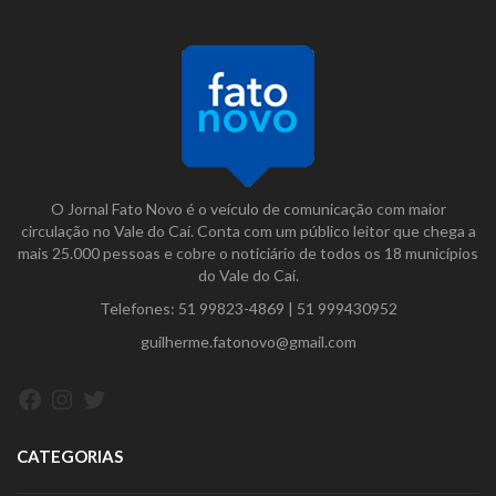
O Jornal Fato Novo é o veículo de comunicação com maior
circulação no Vale do Caí. Conta com um público leitor que chega a
mais 25.000 pessoas e cobre o noticiário de todos os 18 municípios
do Vale do Caí.
Telefones:
51 99823-4869
|
51 999430952
guilherme.fatonovo@gmail.com
Facebook
Instagram
Twitter
CATEGORIAS