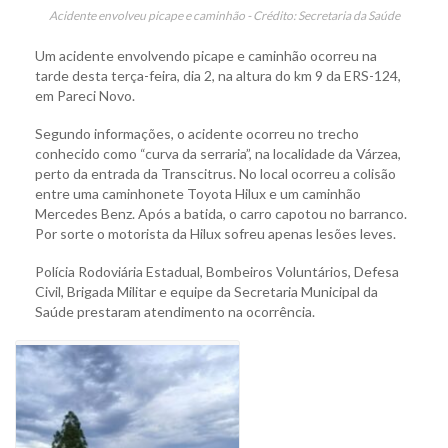
Acidente envolveu picape e caminhão - Crédito: Secretaria da Saúde
Um acidente envolvendo picape e caminhão ocorreu na
tarde desta terça-feira, dia 2, na altura do km 9 da ERS-124,
em Pareci Novo.
Segundo informações, o acidente ocorreu no trecho
conhecido como “curva da serraria”, na localidade da Várzea,
perto da entrada da Transcitrus. No local ocorreu a colisão
entre uma caminhonete Toyota Hilux e um caminhão
Mercedes Benz. Após a batida, o carro capotou no barranco.
Por sorte o motorista da Hilux sofreu apenas lesões leves.
Polícia Rodoviária Estadual, Bombeiros Voluntários, Defesa
Civil, Brigada Militar e equipe da Secretaria Municipal da
Saúde prestaram atendimento na ocorrência.