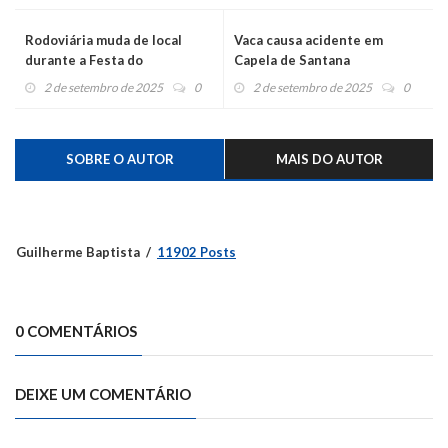
Rodoviária muda de local
Vaca causa acidente em
durante a Festa do
Capela de Santana
Moranguinho
2 de setembro de 2025
0
2 de setembro de 2025
0
SOBRE O AUTOR
MAIS DO AUTOR
Guilherme Baptista
11902 Posts
0 COMENTÁRIOS
DEIXE UM COMENTÁRIO