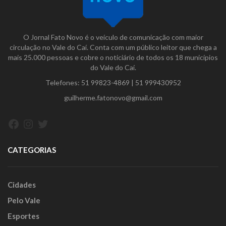
O Jornal Fato Novo é o veículo de comunicação com maior
circulação no Vale do Caí. Conta com um público leitor que chega a
mais 25.000 pessoas e cobre o noticiário de todos os 18 municípios
do Vale do Caí.
Telefones:
51 99823-4869
|
51 999430952
guilherme.fatonovo@gmail.com
Facebook
Instagram
Twitter
CATEGORIAS
Cidades
Pelo Vale
Esportes