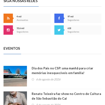
SIGA NOSSAS REDES
4 mil
97 mil
Assinantes
Seguidores
53,6 mil
618
Seguidores
Seguidores
EVENTOS
Dia dos Pais no CSP: uma manhã para criar
memórias inesquecíveis em família!
6 de agosto de 2026
Renato Teixeira faz show no Centro de Cultura
de São Sebastião do Caí
5 de agosto de 2026