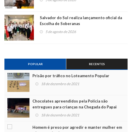
Salvador do Sul realiza lançamento oficial da
Escolha de Soberanas
5 de agosto de 2026
POPULAR
RECENTES
Prisão por tráfico no Loteamento Popular
18 de dezembro de 2021
Chocolates apreendidos pela Polícia são
entregues para crianças na Chegada do Papai
Noel
18 de dezembro de 2021
Homem é preso por agredir e manter mulher em