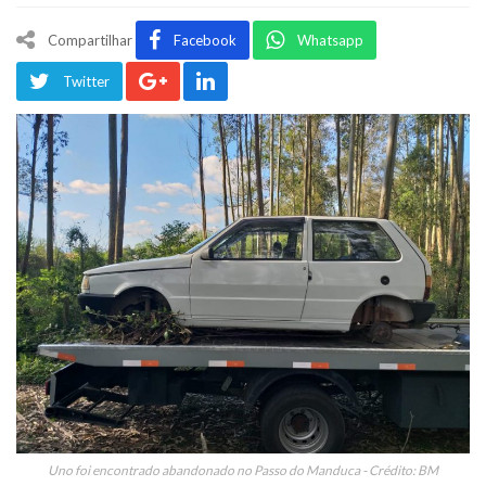
Compartilhar
Facebook
Whatsapp
Twitter
Uno foi encontrado abandonado no Passo do Manduca - Crédito: BM