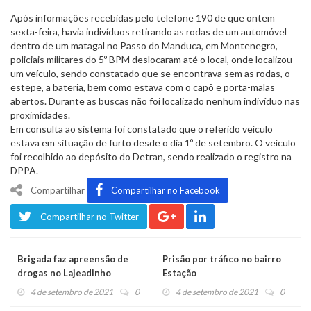
Após informações recebidas pelo telefone 190 de que ontem
sexta-feira, havia indivíduos retirando as rodas de um automóvel
dentro de um matagal no Passo do Manduca, em Montenegro,
policiais militares do 5º BPM deslocaram até o local, onde localizou
um veículo, sendo constatado que se encontrava sem as rodas, o
estepe, a bateria, bem como estava com o capô e porta-malas
abertos. Durante as buscas não foi localizado nenhum indivíduo nas
proximidades.
Em consulta ao sistema foi constatado que o referido veículo
estava em situação de furto desde o dia 1º de setembro. O veículo
foi recolhido ao depósito do Detran, sendo realizado o registro na
DPPA.
Compartilhar
Compartilhar no Facebook
Compartilhar no Twitter
Brigada faz apreensão de
Prisão por tráfico no bairro
drogas no Lajeadinho
Estação
4 de setembro de 2021
0
4 de setembro de 2021
0