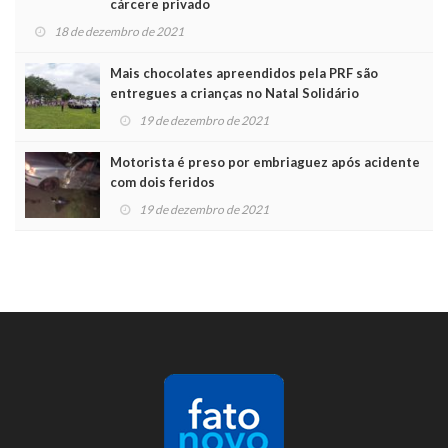
cárcere privado
18 de dezembro de 2021
Mais chocolates apreendidos pela PRF são
entregues a crianças no Natal Solidário
19 de dezembro de 2021
Motorista é preso por embriaguez após acidente
com dois feridos
19 de dezembro de 2021