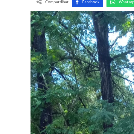
Compartilhar
Facebook
Whatsa