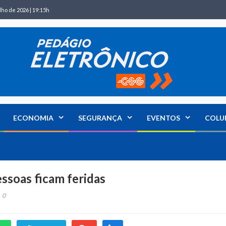
lho de 2026 | 19:15h
ECONOMIA
SEGURANÇA
EVENTOS
COLU
essoas ficam feridas
0