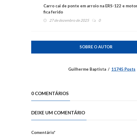
Carro cai de ponte em arroio na ERS-122 e motor
fica ferido
27 de dezembro de 2025
0
SOBRE O AUTOR
Guilherme Baptista
11745 Posts
0 COMENTÁRIOS
DEIXE UM COMENTÁRIO
Comentário*