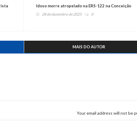
ista
Idoso morre atropelado na ERS-122 na Conceição
28 de dezembro de 2025
0
MAIS DO AUTOR
Your email address will not be p