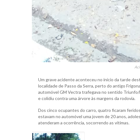
Aci
Um grave acidente aconteceu no início da tarde deste
localidade de Passo da Serra, perto do antigo Frigon
automóvel GM Vectra trafegava no sentido Triunfo/M
e colidiu contra uma árvore às margens da rodovia.
Dos cinco ocupantes do carro, quatro ficaram ferid
estavam no automóvel uma jovem de 20 anos, adoles
atenderam a ocorrência, socorrendo as vítimas.