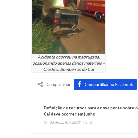
Acidente ocorreu na madrugada,
ocasionando apenas danos materiais –
Crédito: Bombeiros do Caí
Compartilhar
Compartilhar no Facebook
Definição de recursos para a nova ponte sobre o
Caí deve ocorrer em junho
25 de abril de 2025
0