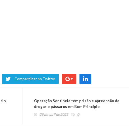
Compartilhar no Twitter
 rio
Operação Sentinela tem prisão e apreensão de
drogas e pássaros em Bom Princípio
25 de abril de 2025
0