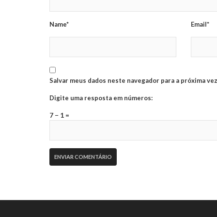
Name*
Email*
Salvar meus dados neste navegador para a próxima vez
Digite uma resposta em números:
7 − 1 =