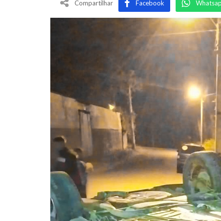
Compartilhar
Facebook
Whatsa