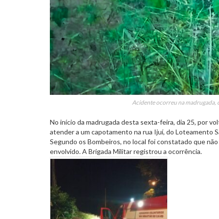
Acidente ocorreu na madrugada, o
No início da madrugada desta sexta-feira, dia 25, por v
atender a um capotamento na rua Ijuí, do Loteamento S
Segundo os Bombeiros, no local foi constatado que não 
envolvido. A Brigada Militar registrou a ocorrência.