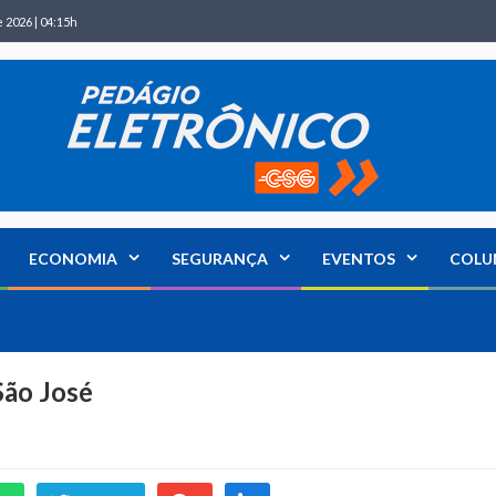
 2026 | 04:15h
ECONOMIA
SEGURANÇA
EVENTOS
COLU
São José