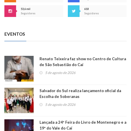
53,6 mil
618
Seguidores
Seguidores
EVENTOS
Renato Teixeira faz show no Centro de Cultura
de São Sebastião do Caí
5 de agosto de 2026
Salvador do Sul realiza lançamento oficial da
Escolha de Soberanas
5 de agosto de 2026
Lançada a 24ª Feira do Livro de Montenegro e a
19ª do Vale do Caí