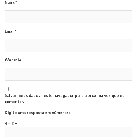
Name*
Email*
Webstie
Salvar meus dados neste navegador para a próxima vez que eu
comentar.
Digite uma resposta em números:
4 − 3 =