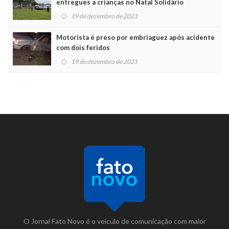
entregues a crianças no Natal Solidário
19 de dezembro de 2021
Motorista é preso por embriaguez após acidente
com dois feridos
19 de dezembro de 2021
O Jornal Fato Novo é o veículo de comunicação com maior