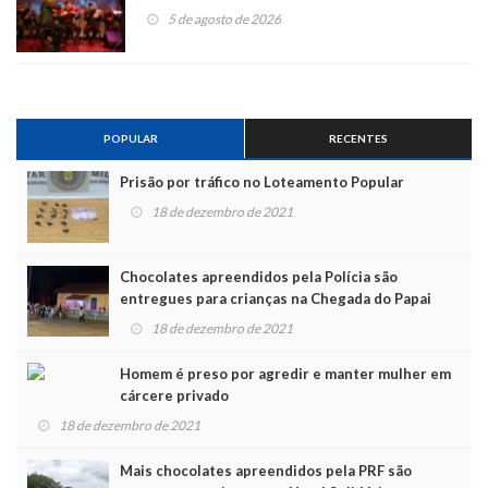
5 de agosto de 2026
POPULAR
RECENTES
Prisão por tráfico no Loteamento Popular
18 de dezembro de 2021
Chocolates apreendidos pela Polícia são
entregues para crianças na Chegada do Papai
Noel
18 de dezembro de 2021
Homem é preso por agredir e manter mulher em
cárcere privado
18 de dezembro de 2021
Mais chocolates apreendidos pela PRF são