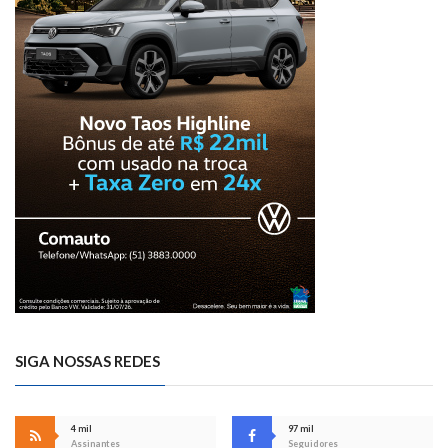
SIGA NOSSAS REDES
4 mil
97 mil
Assinantes
Seguidores