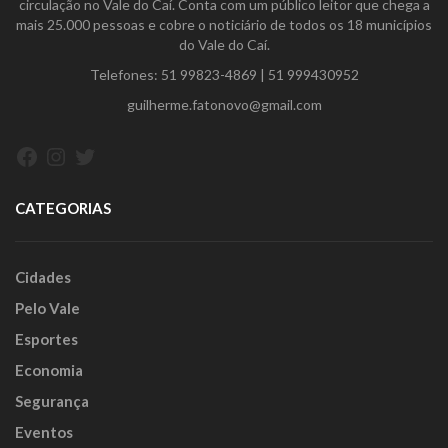
circulação no Vale do Caí. Conta com um público leitor que chega a
mais 25.000 pessoas e cobre o noticiário de todos os 18 municípios
do Vale do Caí.
Telefones:
51 99823-4869
|
51 999430952
guilherme.fatonovo@gmail.com
Facebook
Instagram
Twitter
CATEGORIAS
Cidades
Pelo Vale
Esportes
Economia
Segurança
Eventos