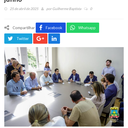
25 de abril de 2025
por
Guilherme Baptista
0
Compartilhar
Facebook
Whatsapp
Twitter