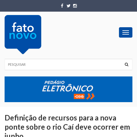
Toggl
navig
Definição de recursos para a nova
ponte sobre o rio Caí deve ocorrer em
junho