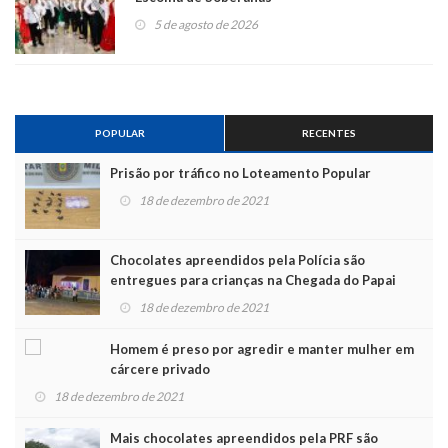
5 de agosto de 2026
POPULAR
RECENTES
Prisão por tráfico no Loteamento Popular
18 de dezembro de 2021
Chocolates apreendidos pela Polícia são
entregues para crianças na Chegada do Papai
Noel
18 de dezembro de 2021
Homem é preso por agredir e manter mulher em
cárcere privado
18 de dezembro de 2021
Mais chocolates apreendidos pela PRF são