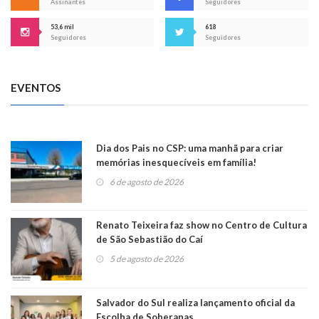
Assinantes
Seguidores
53,6 mil
618
Seguidores
Seguidores
EVENTOS
Dia dos Pais no CSP: uma manhã para criar
memórias inesquecíveis em família!
6 de agosto de 2026
Renato Teixeira faz show no Centro de Cultura
de São Sebastião do Caí
5 de agosto de 2026
Salvador do Sul realiza lançamento oficial da
Escolha de Soberanas