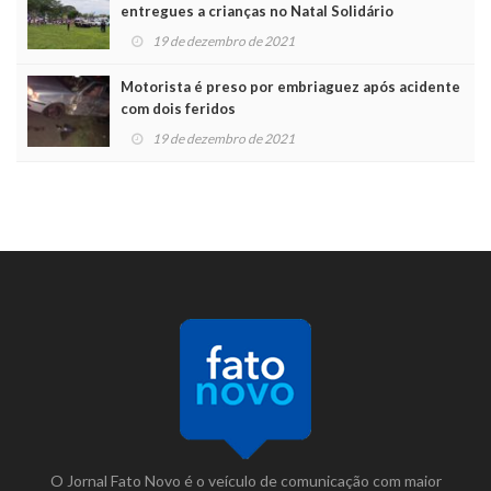
entregues a crianças no Natal Solidário
19 de dezembro de 2021
Motorista é preso por embriaguez após acidente
com dois feridos
19 de dezembro de 2021
O Jornal Fato Novo é o veículo de comunicação com maior