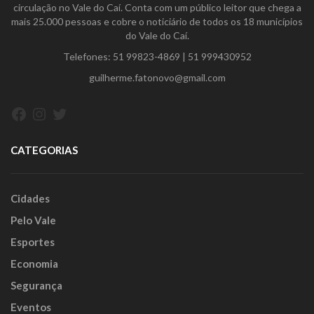
circulação no Vale do Caí. Conta com um público leitor que chega a
mais 25.000 pessoas e cobre o noticiário de todos os 18 municípios
do Vale do Caí.
Telefones:
51 99823-4869
|
51 999430952
guilherme.fatonovo@gmail.com
Facebook
Instagram
Twitter
CATEGORIAS
Cidades
Pelo Vale
Esportes
Economia
Segurança
Eventos