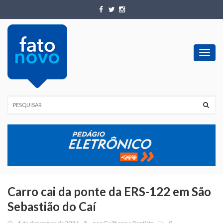
Toggl
navig
Carro cai da ponte da ERS-122 em São
Sebastião do Caí