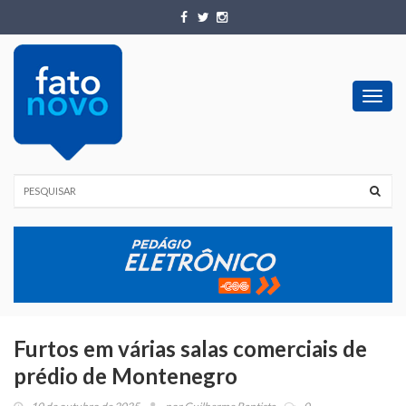
Toggl
navig
Furtos em várias salas comerciais de
prédio de Montenegro