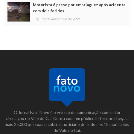
Motorista é preso por embriaguez após acidente
com dois feridos
19 de dezembro de 2021
O Jornal Fato Novo é o veículo de comunicação com maior
circulação no Vale do Caí. Conta com um público leitor que chega a
mais 25.000 pessoas e cobre o noticiário de todos os 18 municípios
do Vale do Caí.