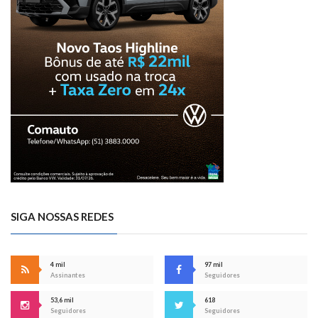
SIGA NOSSAS REDES
4 mil
97 mil
Assinantes
Seguidores
53,6 mil
618
Seguidores
Seguidores