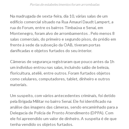
Portas de estabelecimentos foram arrombadas
Na madrugada de sexta-feira, dia 10, várias salas de um
edifício comercial situado na Rua Amauri Daudt Lampert, a
rua do Forum, entre os bairros Timbaúva e Senai, em
Montenegro, foram alvo de arrombamentos . Pelo menos 8
salas comerciais, do primeiro e segundo pisos, do prédio em
frente à sede da subseção da OAB, tiveram portas
danificadas e objetos furtados do seu interior.
Câmeras de segurança registraram que pouco antes da 1h
um indivíduo entrou nas salas, incluindo salão de beleza,
floricultura, ateliê, entre outros. Foram furtados objetos
como celulares, computadores, tablet, dinheiro e outros
materiais.
Um suspeito, com vários antecedentes criminais, foi detido
pela Brigada Militar no bairro Senai. Ele foi identificado na
análise das imagens das câmeras, sendo encaminhado para a
Delegacia de Polícia de Pronto Atendimento (DPPA). Com
ele foi apreendido um valor de dinheiro. A suspeita é de que
tenha vendido os objetos furtados.