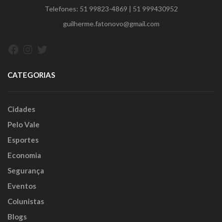
Telefones:
51 99823-4869
|
51 999430952
guilherme.fatonovo@gmail.com
Facebook
Instagram
Twitter
CATEGORIAS
Cidades
Pelo Vale
Esportes
Economia
Segurança
Eventos
Colunistas
Blogs