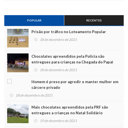
POPULAR
RECENTES
Prisão por tráfico no Loteamento Popular
18 de dezembro de 2021
Chocolates apreendidos pela Polícia são
entregues para crianças na Chegada do Papai
Noel
18 de dezembro de 2021
Homem é preso por agredir e manter mulher em
cárcere privado
18 de dezembro de 2021
Mais chocolates apreendidos pela PRF são
entregues a crianças no Natal Solidário
19 de dezembro de 2021