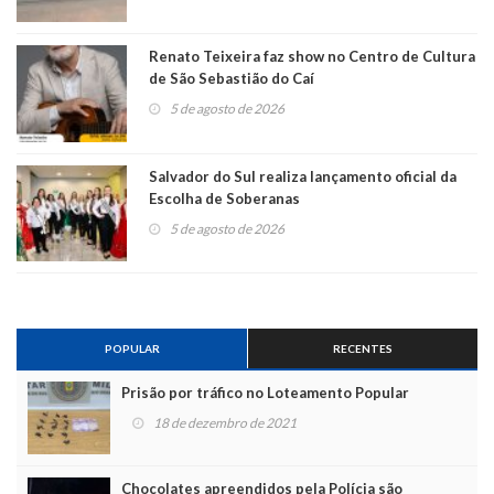
Renato Teixeira faz show no Centro de Cultura
de São Sebastião do Caí
5 de agosto de 2026
Salvador do Sul realiza lançamento oficial da
Escolha de Soberanas
5 de agosto de 2026
POPULAR
RECENTES
Prisão por tráfico no Loteamento Popular
18 de dezembro de 2021
Chocolates apreendidos pela Polícia são