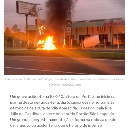
Carro ficou destruído pelo fogo, mas motorista foi retirado e sofreu lesões leves -
Crédito: Reprodução
Um grave acidente na RS-240, altura de Portão, no início da
manhã desta segunda-feira, dia 5, causa desvio no trânsito
da rodovia na altura de Vila Aparecida. O desvio, pela Rua
Júlio de Castilhos, ocorre no sentido Portão/São Leopoldo.
Um grande congestionamento já se forma na rodovia desde
o momento do acidente, já que é horário de intenso