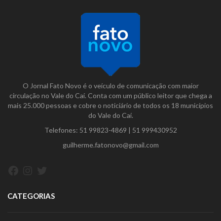
O Jornal Fato Novo é o veículo de comunicação com maior
circulação no Vale do Caí. Conta com um público leitor que chega a
mais 25.000 pessoas e cobre o noticiário de todos os 18 municípios
do Vale do Caí.
Telefones:
51 99823-4869
|
51 999430952
guilherme.fatonovo@gmail.com
Facebook
Instagram
Twitter
CATEGORIAS