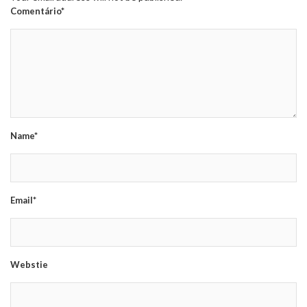
Comentário*
Name*
Email*
Webstie