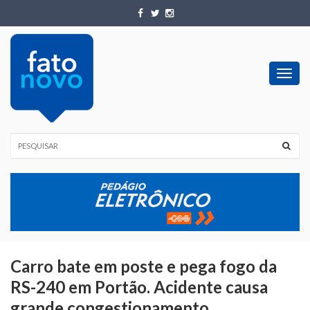
Toggl
navig
Carro bate em poste e pega fogo da
RS-240 em Portão. Acidente causa
grande congestionamento