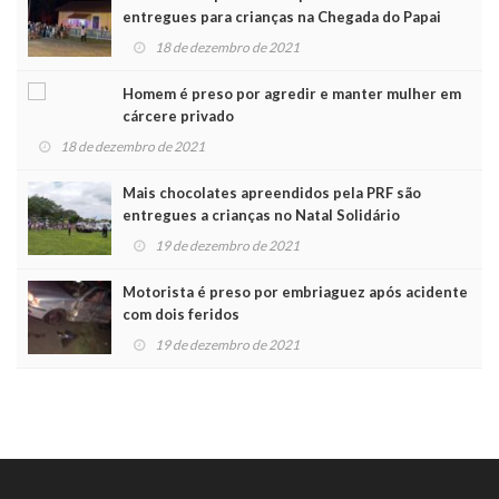
entregues para crianças na Chegada do Papai
Noel
18 de dezembro de 2021
Homem é preso por agredir e manter mulher em
cárcere privado
18 de dezembro de 2021
Mais chocolates apreendidos pela PRF são
entregues a crianças no Natal Solidário
19 de dezembro de 2021
Motorista é preso por embriaguez após acidente
com dois feridos
19 de dezembro de 2021