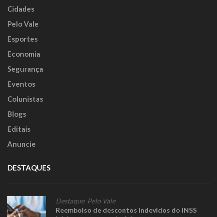
Cidades
Pelo Vale
Esportes
Economia
Segurança
Eventos
Colunistas
Blogs
Editais
Anuncie
DESTAQUES
Destaque
,
Pelo Vale
Reembolso de descontos indevidos do INSS