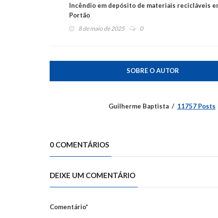
Incêndio em depósito de materiais recicláveis 
Portão
8 de maio de 2025
0
SOBRE O AUTOR
Guilherme Baptista
11757 Posts
0 COMENTÁRIOS
DEIXE UM COMENTÁRIO
Comentário*