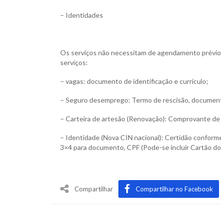
– Identidades
Os serviços não necessitam de agendamento prévio,
serviços:
– vagas: documento de identificação e currículo;
– Seguro desemprego: Termo de rescisão, documento
– Carteira de artesão (Renovação): Comprovante de r
– Identidade (Nova CIN nacional): Certidão conform
3×4 para documento, CPF (Pode-se incluir Cartão do
Compartilhar
Compartilhar no Facebook