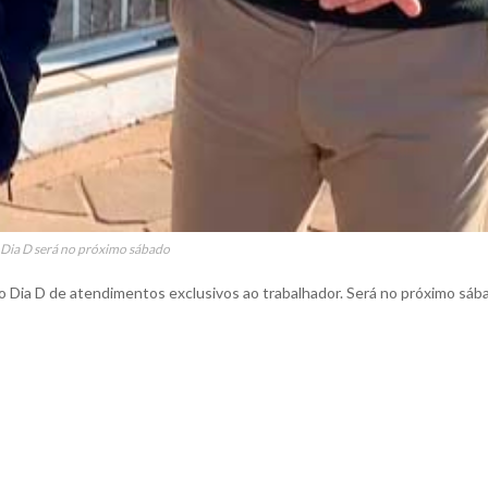
Dia D será no próximo sábado
o Dia D de atendimentos exclusivos ao trabalhador. Será no próximo sáb