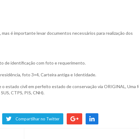
 mas é importante levar documentos necessários para realização dos
 de identificação com foto e requerimento.
esidência, foto 3×4, Carteira antiga e Identidade.
e o estado civil em perfeito estado de conservação via ORIGINAL, Uma 
 SUS, CTPS, PIS, CNH).
Compartilhar no Twitter