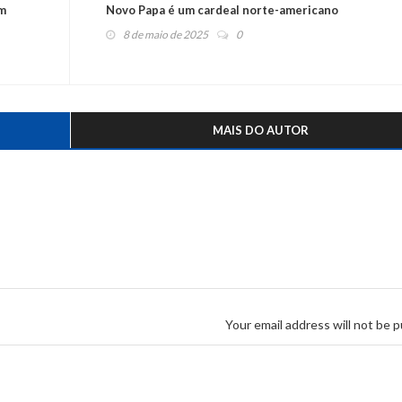
em
Novo Papa é um cardeal norte-americano
8 de maio de 2025
0
MAIS DO AUTOR
Your email address will not be p