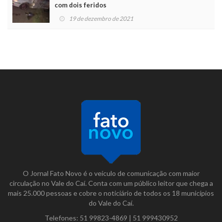
com dois feridos
19 de dezembro de 2021
O Jornal Fato Novo é o veículo de comunicação com maior
circulação no Vale do Caí. Conta com um público leitor que chega a
mais 25.000 pessoas e cobre o noticiário de todos os 18 municípios
do Vale do Caí.
Telefones:
51 99823-4869
|
51 999430952