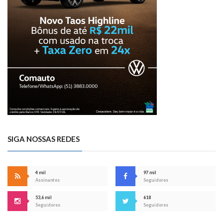
SIGA NOSSAS REDES
4 mil
97 mil
Assinantes
Seguidores
53,6 mil
618
Seguidores
Seguidores