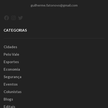
guilherme.fatonovo@gmail.com
Facebook
Instagram
Twitter
CATEGORIAS
Cidades
Pelo Vale
Esportes
Economia
Segurança
Eventos
Colunistas
Blogs
Editais