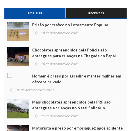
POPULAR
RECENTES
Prisão por tráfico no Loteamento Popular
18 de dezembro de 2021
Chocolates apreendidos pela Polícia são
entregues para crianças na Chegada do Papai
Noel
18 de dezembro de 2021
Homem é preso por agredir e manter mulher em
cárcere privado
18 de dezembro de 2021
Mais chocolates apreendidos pela PRF são
entregues a crianças no Natal Solidário
19 de dezembro de 2021
Motorista é preso por embriaguez após acidente