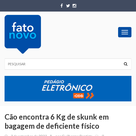
Toggl
navig
Cão encontra 6 Kg de skunk em
bagagem de deficiente físico