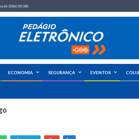
ho de 2026 | 05:00h
ECONOMIA
SEGURANÇA
EVENTOS
COLU
go