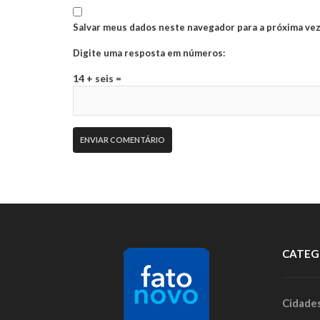
Salvar meus dados neste navegador para a próxima vez
Digite uma resposta em números:
14 + seis =
CATEG
Cidade