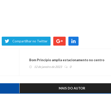
Compartilhar no Twitter
Bom Princípio amplia estacionamento no centro
12 de janeiro de 2023
0
MAIS DO AUTOR