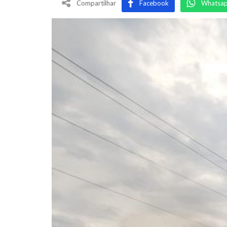
Compartilhar
Facebook
Whatsa