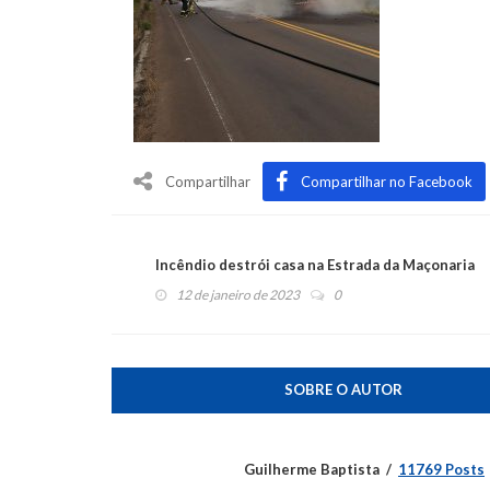
Compartilhar
Compartilhar no Facebook
Incêndio destrói casa na Estrada da Maçonaria
12 de janeiro de 2023
0
SOBRE O AUTOR
Guilherme Baptista
11769 Posts