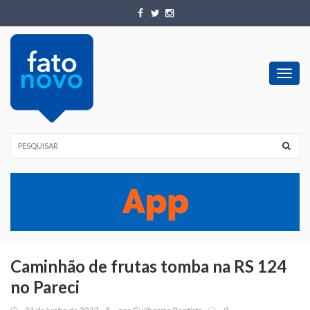
Toggl
navig
Caminhão de frutas tomba na RS 124
no Pareci