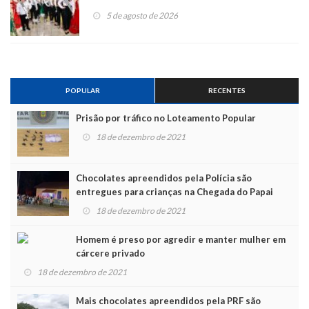
5 de agosto de 2026
POPULAR
RECENTES
Prisão por tráfico no Loteamento Popular
18 de dezembro de 2021
Chocolates apreendidos pela Polícia são
entregues para crianças na Chegada do Papai
Noel
18 de dezembro de 2021
Homem é preso por agredir e manter mulher em
cárcere privado
18 de dezembro de 2021
Mais chocolates apreendidos pela PRF são