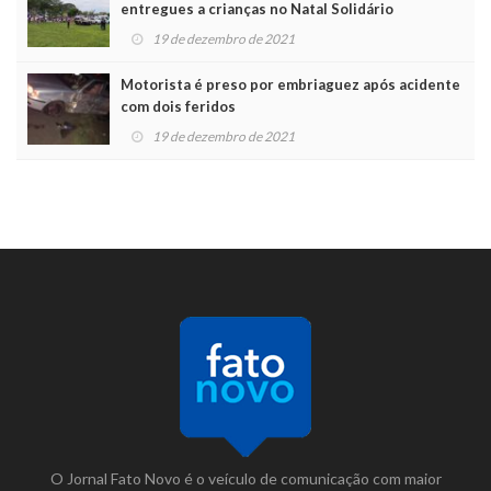
entregues a crianças no Natal Solidário
19 de dezembro de 2021
Motorista é preso por embriaguez após acidente
com dois feridos
19 de dezembro de 2021
O Jornal Fato Novo é o veículo de comunicação com maior