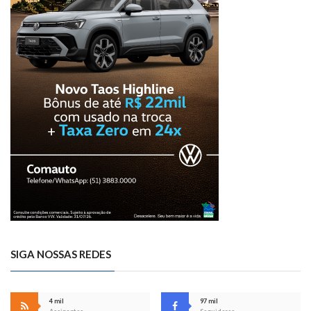
SIGA NOSSAS REDES
4 mil
97 mil