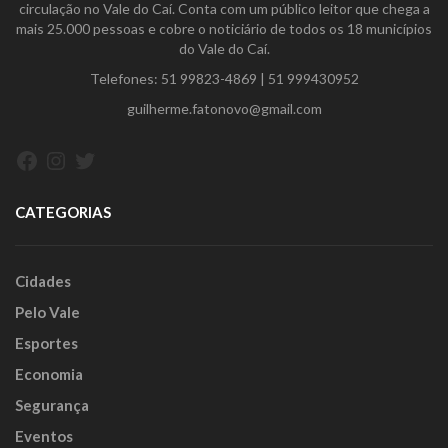
circulação no Vale do Caí. Conta com um público leitor que chega a
mais 25.000 pessoas e cobre o noticiário de todos os 18 municípios
do Vale do Caí.
Telefones:
51 99823-4869
|
51 999430952
guilherme.fatonovo@gmail.com
Facebook
Instagram
Twitter
CATEGORIAS
Cidades
Pelo Vale
Esportes
Economia
Segurança
Eventos