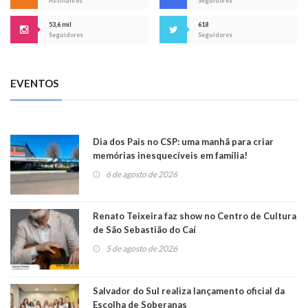
Assinantes
Seguidores
53,6 mil
618
Seguidores
Seguidores
EVENTOS
Dia dos Pais no CSP: uma manhã para criar
memórias inesquecíveis em família!
6 de agosto de 2026
Renato Teixeira faz show no Centro de Cultura
de São Sebastião do Caí
5 de agosto de 2026
Salvador do Sul realiza lançamento oficial da
Escolha de Soberanas