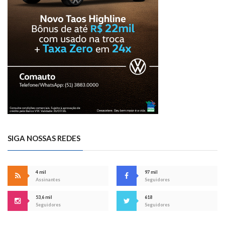
SIGA NOSSAS REDES
4 mil
97 mil
Assinantes
Seguidores
53,6 mil
618
Seguidores
Seguidores