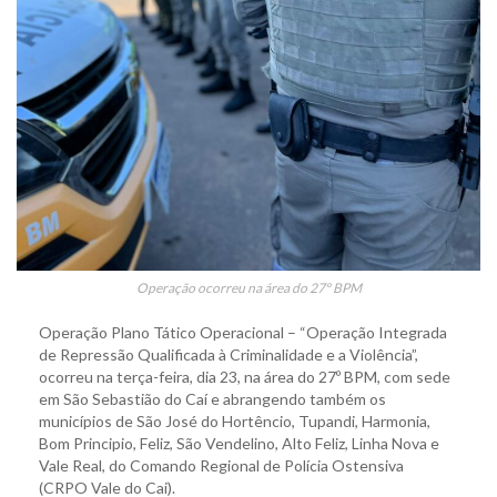
Operação ocorreu na área do 27º BPM
Operação Plano Tático Operacional – “Operação Integrada
de Repressão Qualificada à Criminalidade e a Violência”,
ocorreu na terça-feira, dia 23, na área do 27º BPM, com sede
em São Sebastião do Caí e abrangendo também os
municípios de São José do Hortêncio, Tupandi, Harmonia,
Bom Principio, Feliz, São Vendelino, Alto Feliz, Linha Nova e
Vale Real, do Comando Regional de Polícia Ostensiva
(CRPO Vale do Cai).