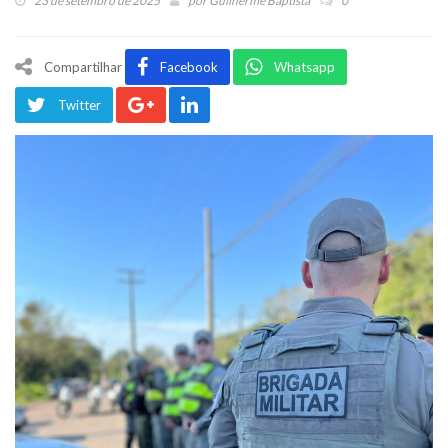
23 de setembro de 2025
por
Guilherme Baptista
0
Compartilhar
Facebook
Whatsapp
Twitter