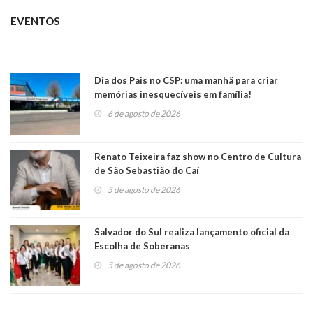
EVENTOS
Dia dos Pais no CSP: uma manhã para criar
memórias inesquecíveis em família!
6 de agosto de 2026
Renato Teixeira faz show no Centro de Cultura
de São Sebastião do Caí
5 de agosto de 2026
Salvador do Sul realiza lançamento oficial da
Escolha de Soberanas
5 de agosto de 2026