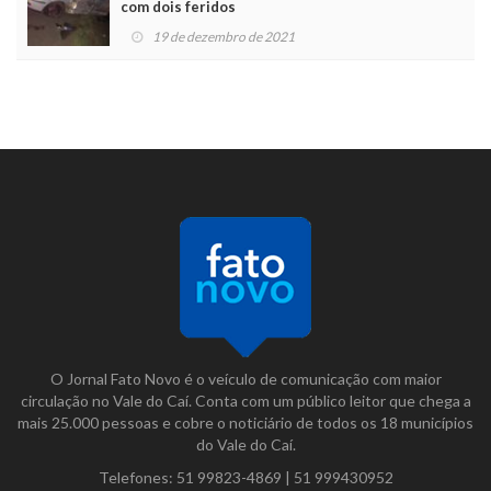
com dois feridos
19 de dezembro de 2021
O Jornal Fato Novo é o veículo de comunicação com maior
circulação no Vale do Caí. Conta com um público leitor que chega a
mais 25.000 pessoas e cobre o noticiário de todos os 18 municípios
do Vale do Caí.
Telefones:
51 99823-4869
|
51 999430952