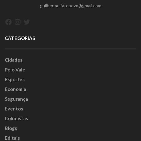
guilherme.fatonovo@gmail.com
Facebook
Instagram
Twitter
CATEGORIAS
Cidades
Pelo Vale
Esportes
Economia
Segurança
Eventos
Colunistas
Blogs
Editais