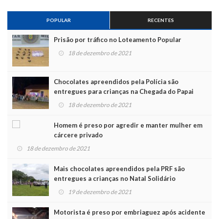
POPULAR
RECENTES
Prisão por tráfico no Loteamento Popular
18 de dezembro de 2021
Chocolates apreendidos pela Polícia são
entregues para crianças na Chegada do Papai
Noel
18 de dezembro de 2021
Homem é preso por agredir e manter mulher em
cárcere privado
18 de dezembro de 2021
Mais chocolates apreendidos pela PRF são
entregues a crianças no Natal Solidário
19 de dezembro de 2021
Motorista é preso por embriaguez após acidente