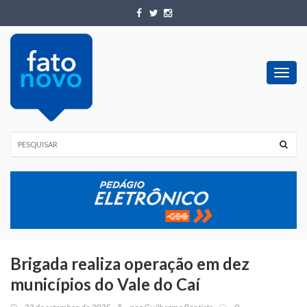
Toggl
navig
Brigada realiza operação em dez
municípios do Vale do Caí