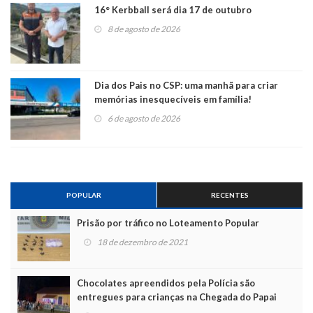
16° Kerbball será dia 17 de outubro
8 de agosto de 2026
Dia dos Pais no CSP: uma manhã para criar
memórias inesquecíveis em família!
6 de agosto de 2026
POPULAR
RECENTES
Prisão por tráfico no Loteamento Popular
18 de dezembro de 2021
Chocolates apreendidos pela Polícia são
entregues para crianças na Chegada do Papai
Noel