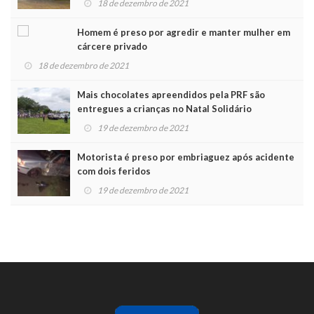
18 de dezembro de 2021
Homem é preso por agredir e manter mulher em
cárcere privado
18 de dezembro de 2021
Mais chocolates apreendidos pela PRF são
entregues a crianças no Natal Solidário
19 de dezembro de 2021
Motorista é preso por embriaguez após acidente
com dois feridos
19 de dezembro de 2021