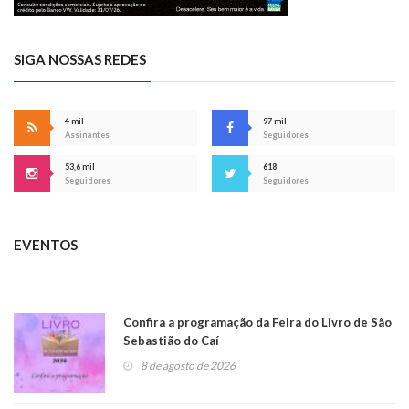
SIGA NOSSAS REDES
4 mil
97 mil
Assinantes
Seguidores
53,6 mil
618
Seguidores
Seguidores
EVENTOS
Confira a programação da Feira do Livro de São
Sebastião do Caí
8 de agosto de 2026