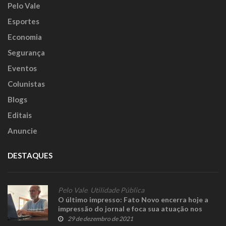
Pelo Vale
Esportes
Economia
Segurança
Eventos
Colunistas
Blogs
Editais
Anuncie
DESTAQUES
Pelo Vale
,
Utilidade Pública
O último impresso: Fato Novo encerra hoje a
impressão do jornal e foca sua atuação nos
meios digitais
29 de dezembro de 2021