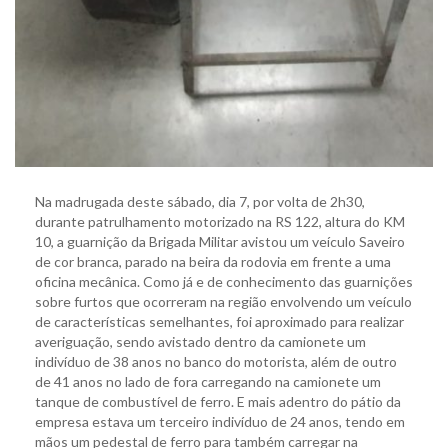
Na madrugada deste sábado, dia 7, por volta de 2h30,
durante patrulhamento motorizado na RS 122, altura do KM
10, a guarnição da Brigada Militar avistou um veículo Saveiro
de cor branca, parado na beira da rodovia em frente a uma
oficina mecânica. Como já e de conhecimento das guarnições
sobre furtos que ocorreram na região envolvendo um veículo
de características semelhantes, foi aproximado para realizar
averiguação, sendo avistado dentro da camionete um
indivíduo de 38 anos no banco do motorista, além de outro
de 41 anos no lado de fora carregando na camionete um
tanque de combustível de ferro. E mais adentro do pátio da
empresa estava um terceiro indivíduo de 24 anos, tendo em
mãos um pedestal de ferro para também carregar na