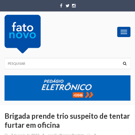
Toggl
navig
Brigada prende trio suspeito de tentar
furtar em oficina