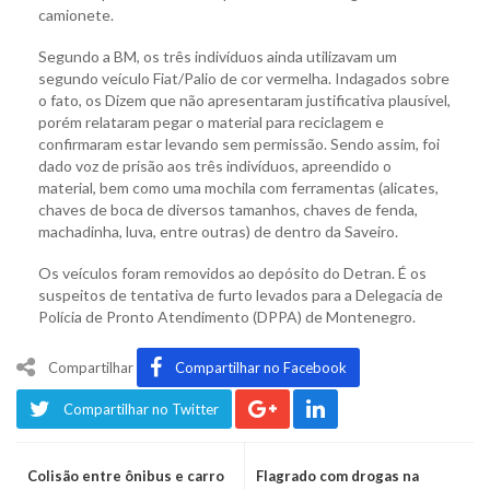
camionete.
Segundo a BM, os três indivíduos ainda utilizavam um
segundo veículo Fiat/Palio de cor vermelha. Indagados sobre
o fato, os Dizem que não apresentaram justificativa plausível,
porém relataram pegar o material para reciclagem e
confirmaram estar levando sem permissão. Sendo assim, foi
dado voz de prisão aos três indivíduos, apreendido o
material, bem como uma mochila com ferramentas (alicates,
chaves de boca de diversos tamanhos, chaves de fenda,
machadinha, luva, entre outras) de dentro da Saveiro.
Os veículos foram removidos ao depósito do Detran. É os
suspeitos de tentativa de furto levados para a Delegacia de
Polícia de Pronto Atendimento (DPPA) de Montenegro.
Compartilhar
Compartilhar no Facebook
Compartilhar no Twitter
Colisão entre ônibus e carro
Flagrado com drogas na