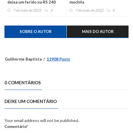
deixa um ferido na RS 240
mochila
7 de maio de 2022
0
7 de maio de 2022
0
SOBRE O AUTOR
MAIS DO AUTOR
Guilherme Baptista
11908 Posts
0 COMENTÁRIOS
DEIXE UM COMENTÁRIO
Your email address will not be published.
Comentário*