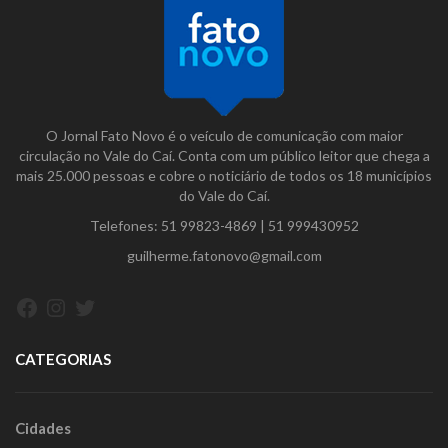
O Jornal Fato Novo é o veículo de comunicação com maior
circulação no Vale do Caí. Conta com um público leitor que chega a
mais 25.000 pessoas e cobre o noticiário de todos os 18 municípios
do Vale do Caí.
Telefones:
51 99823-4869
|
51 999430952
guilherme.fatonovo@gmail.com
Facebook
Instagram
Twitter
CATEGORIAS
Cidades