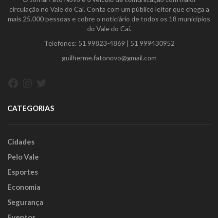
circulação no Vale do Caí. Conta com um público leitor que chega a
mais 25.000 pessoas e cobre o noticiário de todos os 18 municípios
do Vale do Caí.
Telefones:
51 99823-4869
|
51 999430952
guilherme.fatonovo@gmail.com
Facebook
Instagram
Twitter
CATEGORIAS
Cidades
Pelo Vale
Esportes
Economia
Segurança
Eventos