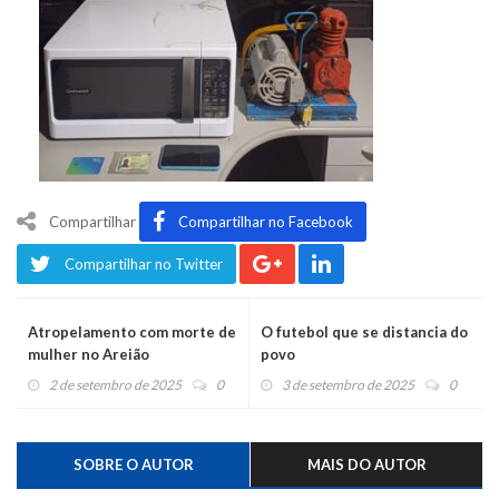
Compartilhar
Compartilhar no Facebook
Compartilhar no Twitter
Atropelamento com morte de
O futebol que se distancia do
mulher no Areião
povo
2 de setembro de 2025
0
3 de setembro de 2025
0
SOBRE O AUTOR
MAIS DO AUTOR