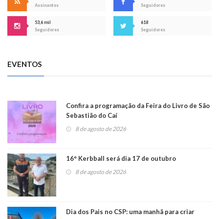
Assinantes
Seguidores
53,6 mil
618
Seguidores
Seguidores
EVENTOS
Confira a programação da Feira do Livro de São
Sebastião do Caí
8 de agosto de 2026
16° Kerbball será dia 17 de outubro
8 de agosto de 2026
Dia dos Pais no CSP: uma manhã para criar