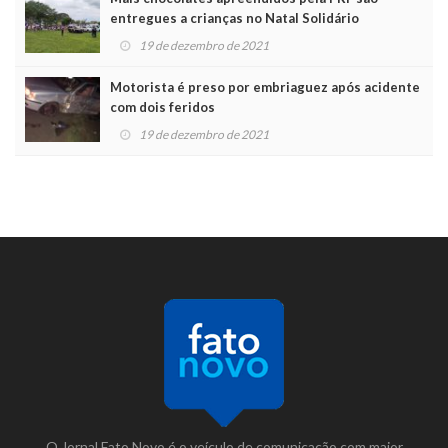
entregues a crianças no Natal Solidário
19 de dezembro de 2021
Motorista é preso por embriaguez após acidente
com dois feridos
19 de dezembro de 2021
O Jornal Fato Novo é o veículo de comunicação com maior