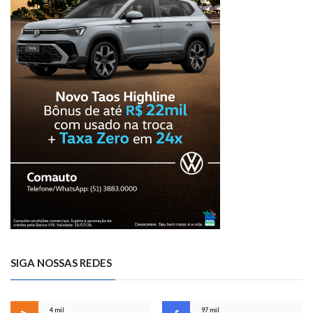
SIGA NOSSAS REDES
4 mil
97 mil