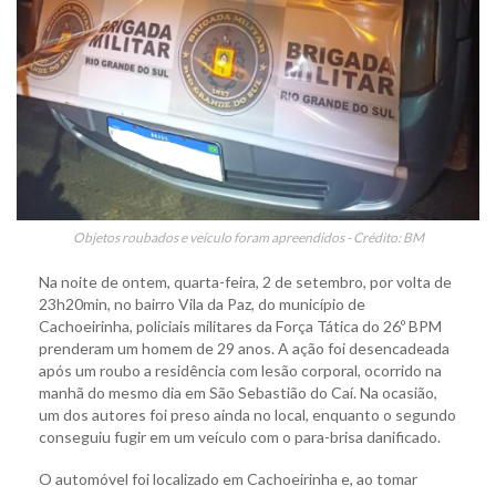
Objetos roubados e veículo foram apreendidos - Crédito: BM
Na noite de ontem, quarta-feira, 2 de setembro, por volta de
23h20min, no bairro Vila da Paz, do município de
Cachoeirinha, policiais militares da Força Tática do 26º BPM
prenderam um homem de 29 anos. A ação foi desencadeada
após um roubo a residência com lesão corporal, ocorrido na
manhã do mesmo dia em São Sebastião do Caí. Na ocasião,
um dos autores foi preso ainda no local, enquanto o segundo
conseguiu fugir em um veículo com o para-brisa danificado.
O automóvel foi localizado em Cachoeirinha e, ao tomar