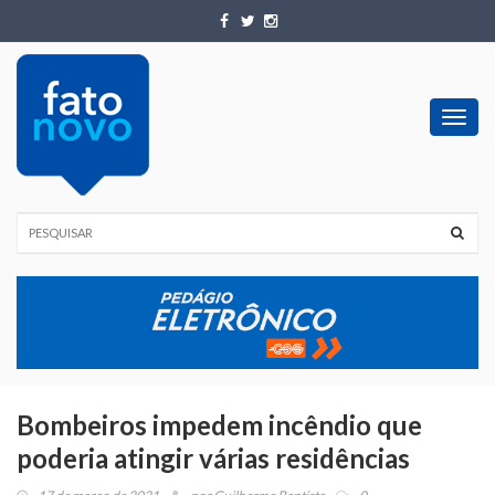
Toggl
navig
Bombeiros impedem incêndio que
poderia atingir várias residências