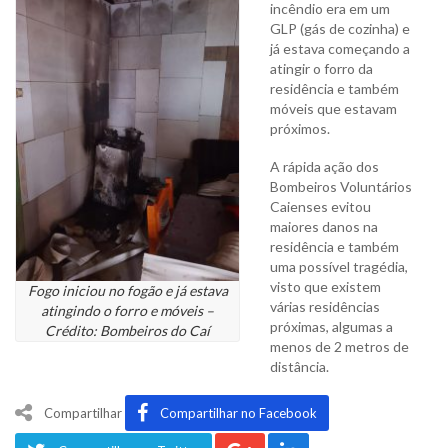
incêndio era em um
GLP (gás de cozinha) e
já estava começando a
atingir o forro da
residência e também
móveis que estavam
próximos.
A rápida ação dos
Bombeiros Voluntários
Caienses evitou
maiores danos na
residência e também
uma possível tragédia,
visto que existem
Fogo iniciou no fogão e já estava
várias residências
atingindo o forro e móveis –
próximas, algumas a
Crédito: Bombeiros do Caí
menos de 2 metros de
distância.
Compartilhar
Compartilhar no Facebook