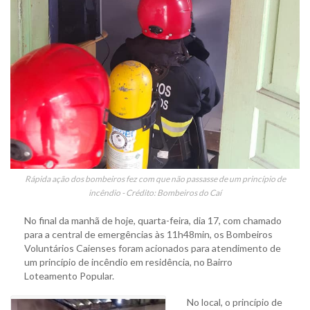
Rápida ação dos bombeiros fez com que não passasse de um princípio de
incêndio - Crédito: Bombeiros do Caí
No final da manhã de hoje, quarta-feira, dia 17, com chamado
para a central de emergências às 11h48min, os Bombeiros
Voluntários Caienses foram acionados para atendimento de
um princípio de incêndio em residência, no Bairro
Loteamento Popular.
No local, o princípio de