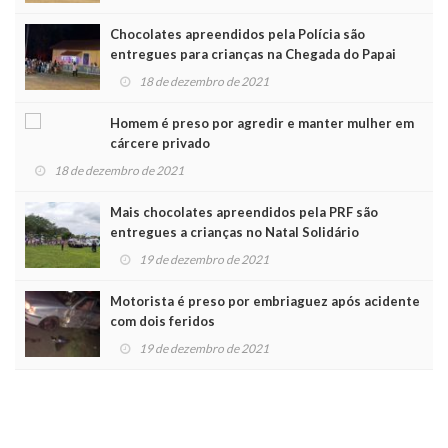
Chocolates apreendidos pela Polícia são
entregues para crianças na Chegada do Papai
Noel
18 de dezembro de 2021
Homem é preso por agredir e manter mulher em
cárcere privado
18 de dezembro de 2021
Mais chocolates apreendidos pela PRF são
entregues a crianças no Natal Solidário
19 de dezembro de 2021
Motorista é preso por embriaguez após acidente
com dois feridos
19 de dezembro de 2021