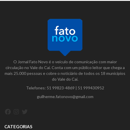
O Jornal Fato Novo é o veículo de comunicação com maior
circulação no Vale do Caí. Conta com um público leitor que chega a
mais 25.000 pessoas e cobre o noticiário de todos os 18 municípios
do Vale do Caí.
Telefones:
51 99823-4869
|
51 999430952
guilherme.fatonovo@gmail.com
Facebook
Instagram
Twitter
CATEGORIAS