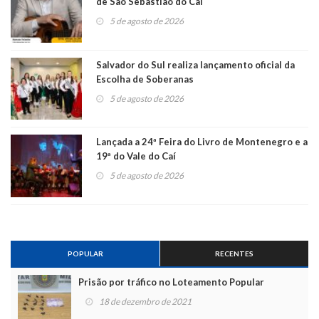
de São Sebastião do Caí
5 de agosto de 2026
Salvador do Sul realiza lançamento oficial da
Escolha de Soberanas
5 de agosto de 2026
Lançada a 24ª Feira do Livro de Montenegro e a
19ª do Vale do Caí
5 de agosto de 2026
POPULAR
RECENTES
Prisão por tráfico no Loteamento Popular
18 de dezembro de 2021