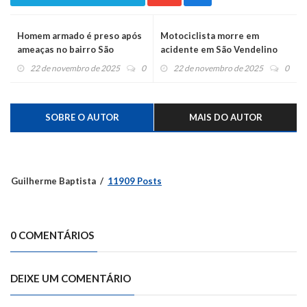
Homem armado é preso após
Motociclista morre em
ameaças no bairro São
acidente em São Vendelino
Martim
22 de novembro de 2025
0
22 de novembro de 2025
0
SOBRE O AUTOR
MAIS DO AUTOR
Guilherme Baptista
11909 Posts
0 COMENTÁRIOS
DEIXE UM COMENTÁRIO