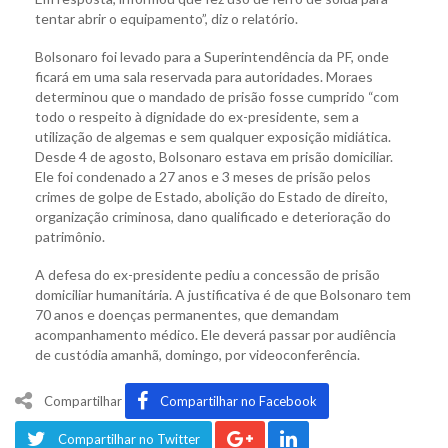
tentar abrir o equipamento”, diz o relatório.
Bolsonaro foi levado para a Superintendência da PF, onde
ficará em uma sala reservada para autoridades. Moraes
determinou que o mandado de prisão fosse cumprido “com
todo o respeito à dignidade do ex-presidente, sem a
utilização de algemas e sem qualquer exposição midiática.
Desde 4 de agosto, Bolsonaro estava em prisão domiciliar.
Ele foi condenado a 27 anos e 3 meses de prisão pelos
crimes de golpe de Estado, abolição do Estado de direito,
organização criminosa, dano qualificado e deterioração do
patrimônio.
A defesa do ex-presidente pediu a concessão de prisão
domiciliar humanitária. A justificativa é de que Bolsonaro tem
70 anos e doenças permanentes, que demandam
acompanhamento médico. Ele deverá passar por audiência
de custódia amanhã, domingo, por videoconferência.
Compartilhar
Compartilhar no Facebook
Compartilhar no Twitter