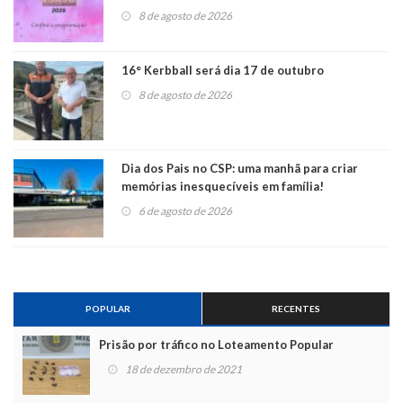
8 de agosto de 2026
16° Kerbball será dia 17 de outubro
8 de agosto de 2026
Dia dos Pais no CSP: uma manhã para criar
memórias inesquecíveis em família!
6 de agosto de 2026
POPULAR
RECENTES
Prisão por tráfico no Loteamento Popular
18 de dezembro de 2021