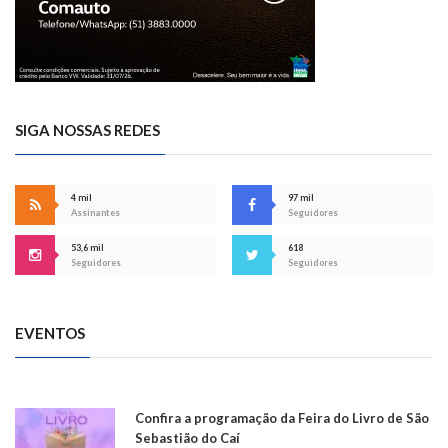
SIGA NOSSAS REDES
4 mil
97 mil
Assinantes
Seguidores
53,6 mil
618
Seguidores
Seguidores
EVENTOS
Confira a programação da Feira do Livro de São
Sebastião do Caí