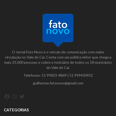
O Jornal Fato Novo é o veículo de comunicação com maior
circulação no Vale do Caí. Conta com um público leitor que chega a
mais 25.000 pessoas e cobre o noticiário de todos os 18 municípios
do Vale do Caí.
Telefones:
51 99823-4869
|
51 999430952
guilherme.fatonovo@gmail.com
Facebook
Instagram
Twitter
CATEGORIAS