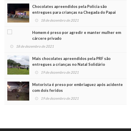
Chocolates apreendidos pela Polícia são
entregues para crianças na Chegada do Papai
Noel
18 de dezembro de 2021
Homem é preso por agredir e manter mulher em
cárcere privado
18 de dezembro de 2021
Mais chocolates apreendidos pela PRF são
entregues a crianças no Natal Solidário
19 de dezembro de 2021
Motorista é preso por embriaguez após acidente
com dois feridos
19 de dezembro de 2021