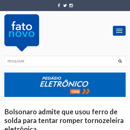
Toggl
navig
Bolsonaro admite que usou ferro de
solda para tentar romper tornozeleira
eletrônica