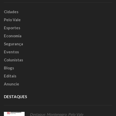
Cidades
Pelo Vale
Esportes
Economia
Segurança
Eventos
Colunistas
Blogs
Editais
Anuncie
DESTAQUES
Destaque
,
Montenegro
,
Pelo Vale