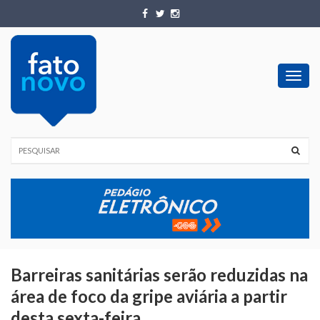
Toggl
navig
Barreiras sanitárias serão reduzidas na
área de foco da gripe aviária a partir
desta sexta-feira