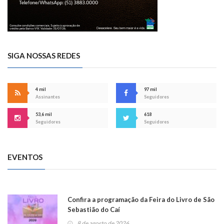
SIGA NOSSAS REDES
4 mil
97 mil
Assinantes
Seguidores
53,6 mil
618
Seguidores
Seguidores
EVENTOS
Confira a programação da Feira do Livro de São
Sebastião do Caí
8 de agosto de 2026