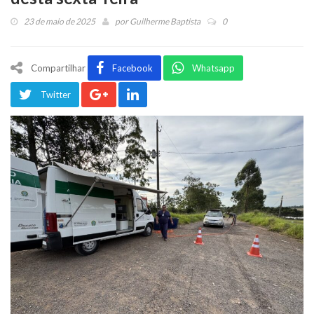
23 de maio de 2025
por
Guilherme Baptista
0
Compartilhar
Facebook
Whatsapp
Twitter