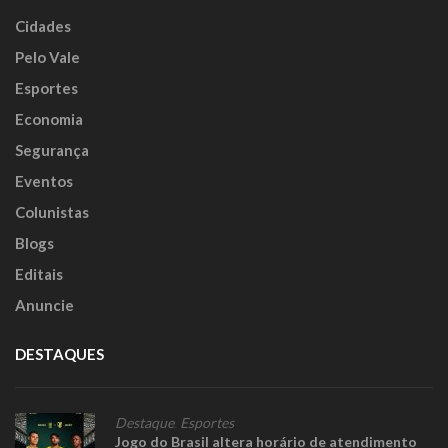
Cidades
Pelo Vale
Esportes
Economia
Segurança
Eventos
Colunistas
Blogs
Editais
Anuncie
DESTAQUES
Destaque
,
Esportes
Jogo do Brasil altera horário de atendimento