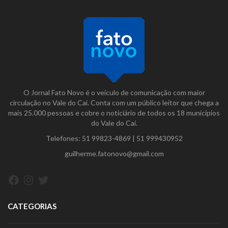
O Jornal Fato Novo é o veículo de comunicação com maior
circulação no Vale do Caí. Conta com um público leitor que chega a
mais 25.000 pessoas e cobre o noticiário de todos os 18 municípios
do Vale do Caí.
Telefones:
51 99823-4869
|
51 999430952
guilherme.fatonovo@gmail.com
Facebook
Instagram
Twitter
CATEGORIAS