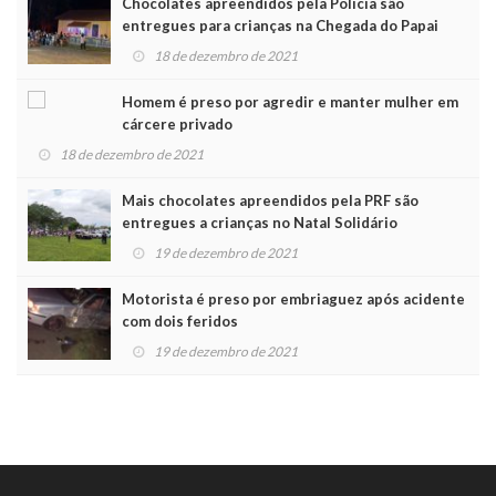
Chocolates apreendidos pela Polícia são
entregues para crianças na Chegada do Papai
Noel
18 de dezembro de 2021
Homem é preso por agredir e manter mulher em
cárcere privado
18 de dezembro de 2021
Mais chocolates apreendidos pela PRF são
entregues a crianças no Natal Solidário
19 de dezembro de 2021
Motorista é preso por embriaguez após acidente
com dois feridos
19 de dezembro de 2021