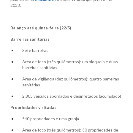
2033.
Balanço até quinta-feira (22/5)
Barreiras sanitárias
Sete barreiras
Área de foco (três quilômetros): um bloqueio e duas
barreiras sanitárias
Área de vigilância (dez quilômetros): quatro barreiras
sanitárias
2.805 veículos abordados e desinfetados (acumulado)
Propriedades visitadas
540 propriedades e uma granja
Área de foco (três quilômetros): 30 propriedades de