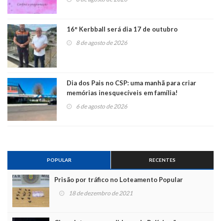
16° Kerbball será dia 17 de outubro
8 de agosto de 2026
Dia dos Pais no CSP: uma manhã para criar
memórias inesquecíveis em família!
6 de agosto de 2026
POPULAR
RECENTES
Prisão por tráfico no Loteamento Popular
18 de dezembro de 2021