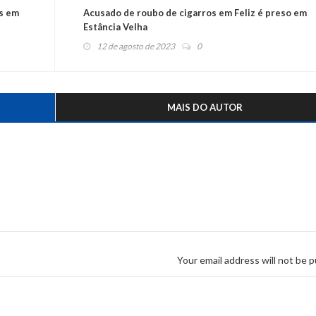
os em
Acusado de roubo de cigarros em Feliz é preso em
Estância Velha
12 de agosto de 2023
0
MAIS DO AUTOR
Your email address will not be p