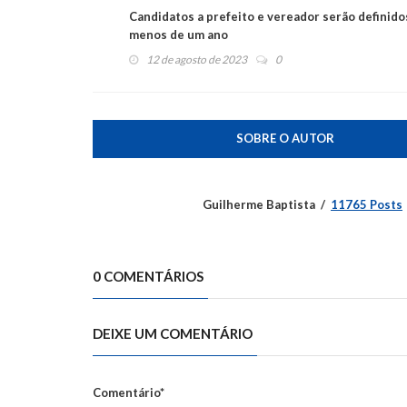
Candidatos a prefeito e vereador serão definid
menos de um ano
12 de agosto de 2023
0
SOBRE O AUTOR
Guilherme Baptista
11765 Posts
0 COMENTÁRIOS
DEIXE UM COMENTÁRIO
Comentário*