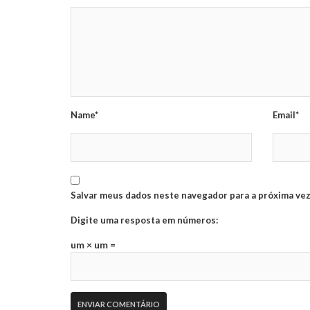
Name*
Email*
Salvar meus dados neste navegador para a próxima vez
Digite uma resposta em números:
um × um =