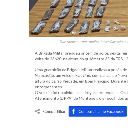
Dois homens e uma mulher foram flagrados com
A Brigada Militar prendeu ontem de noite, sexta-feir
volta de 23h20, na altura do quilômetro 35 da ERS 12
Uma guarnição da Brigada Militar realizou a prisão d
Na ocasião, um veículo Fiat Uno, com placas de Nova
altura do bairro Piedade, em Bom Princípio. Durante 
entorpecentes.
O veículo foi recolhido e as drogas apreendidas. Os
Atendimento (DPPA) de Montenegro e recolhidos ao 
Compartilhar
Compartilhar no Facebook