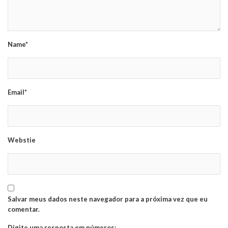
Name*
Email*
Webstie
Salvar meus dados neste navegador para a próxima vez que eu
comentar.
Digite uma resposta em números: