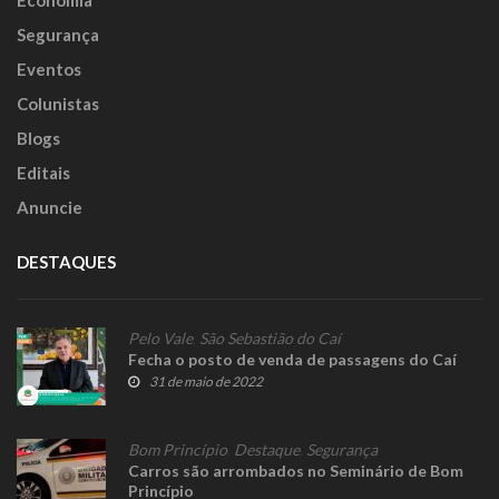
Economia
Segurança
Eventos
Colunistas
Blogs
Editais
Anuncie
DESTAQUES
Pelo Vale
,
São Sebastião do Caí
Fecha o posto de venda de passagens do Caí
31 de maio de 2022
Bom Princípio
,
Destaque
,
Segurança
Carros são arrombados no Seminário de Bom
Princípio