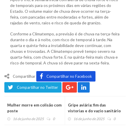
de temporais para os próximos dias em várias regiões do
Estado. O volume maior de chuva deve ocorrer na terça-
feira, com pancadas entre moderadas e fortes, além de
rajadas de vento, raios e risco de queda de granizo.
Conforme a Climatempo, a previsão é de chuva na terça-feira
durante o dia e à noite, com risco de temporal à tarde. Na
quarta e quinta-feira a instabilidade deve continuar, com
chuvas e trovoadas. A Climatempo prevê tempo severo na
quarta-feira, com chuva forte. E na quinta-feira mais chuva e
risco de temporal. A chuva só deve parar na sexta-feira.
Compartilhar
Compartilhar no Facebook
Compartilhar no Twitter
Mulher morre em colisão com
Gripe aviária: fim das
poste
vistorias e do vazio sanitário
16 de junho de 2025
0
16 de junho de 2025
0