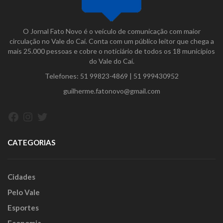
O Jornal Fato Novo é o veículo de comunicação com maior
circulação no Vale do Caí. Conta com um público leitor que chega a
mais 25.000 pessoas e cobre o noticiário de todos os 18 municípios
do Vale do Caí.
Telefones:
51 99823-4869
|
51 999430952
guilherme.fatonovo@gmail.com
Facebook
Instagram
Twitter
CATEGORIAS
Cidades
Pelo Vale
Esportes