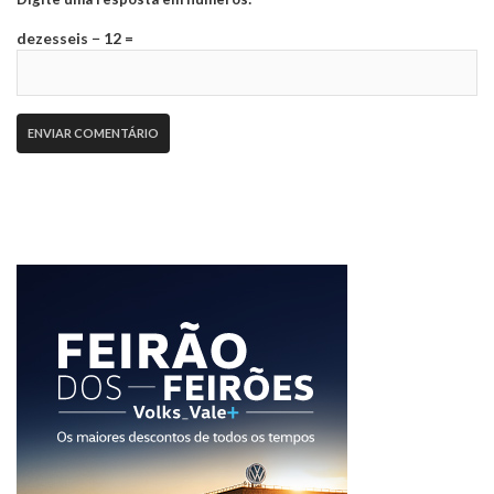
dezesseis − 12 =