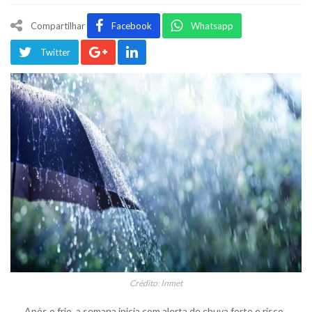
Compartilhar
Facebook
Whatsapp
Twitter
Crédito: Inmet
Após o frio, a semana inicia com alerta de chuva forte e risco