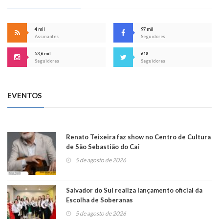
4 mil
97 mil
Assinantes
Seguidores
53,6 mil
618
Seguidores
Seguidores
EVENTOS
Renato Teixeira faz show no Centro de Cultura
de São Sebastião do Caí
5 de agosto de 2026
Salvador do Sul realiza lançamento oficial da
Escolha de Soberanas
5 de agosto de 2026