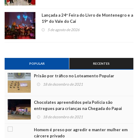
Lançada a 24ª Feira do Livro de Montenegro e a
19ª do Vale do Caí
5 de agosto de 2026
POPULAR
RECENTES
Prisão por tráfico no Loteamento Popular
18 de dezembro de 2021
Chocolates apreendidos pela Polícia são
entregues para crianças na Chegada do Papai
Noel
18 de dezembro de 2021
Homem é preso por agredir e manter mulher em
cárcere privado