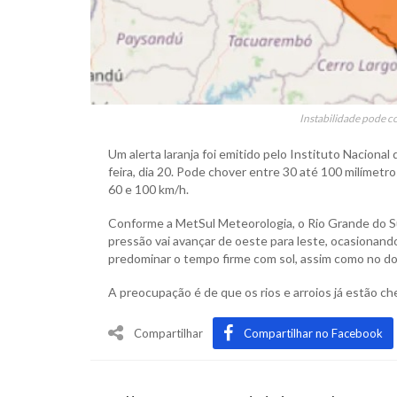
Instabilidade pode co
Um alerta laranja foi emitido pelo Instituto Naciona
feira, dia 20. Pode chover entre 30 até 100 milímet
60 e 100 km/h.
Conforme a MetSul Meteorologia, o Rio Grande do Sul
pressão vai avançar de oeste para leste, ocasionan
predominar o tempo firme com sol, assim como no d
A preocupação é de que os rios e arroios já estão c
Compartilhar
Compartilhar no Facebook