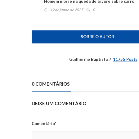
Homem morre na queda de árvore sobre carro
19 de junho de 2025
0
SOBRE O AUTOR
Guilherme Baptista
11755 Posts
0 COMENTÁRIOS
DEIXE UM COMENTÁRIO
Comentário*