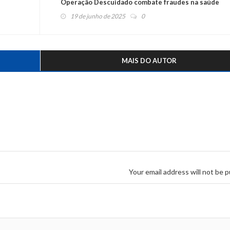
Operação Descuidado combate fraudes na saúde
19 de junho de 2025
0
MAIS DO AUTOR
Your email address will not be p