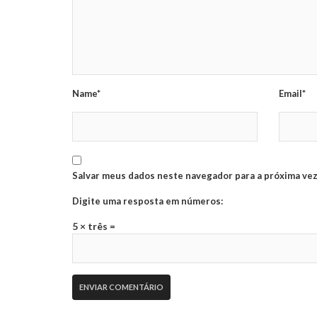
Name*
Email*
Salvar meus dados neste navegador para a próxima vez
Digite uma resposta em números:
5 × três =