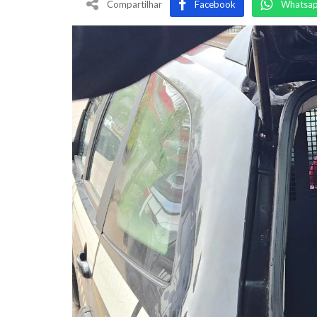
Compartilhar
Facebook
Whatsa