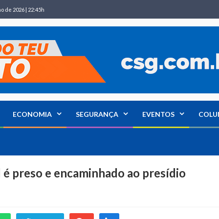
ho de 2026 | 22:45h
ECONOMIA
SEGURANÇA
EVENTOS
COLU
é preso e encaminhado ao presídio