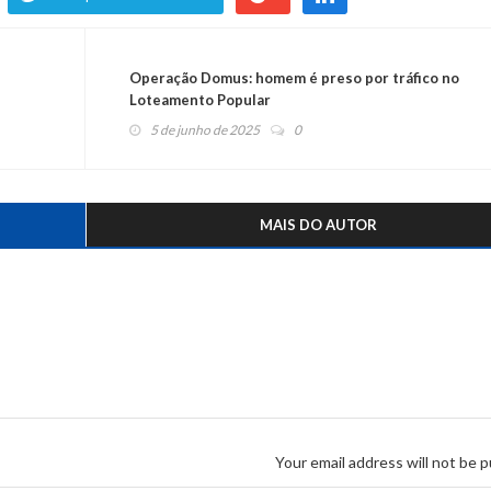
Operação Domus: homem é preso por tráfico no
Loteamento Popular
5 de junho de 2025
0
MAIS DO AUTOR
Your email address will not be p