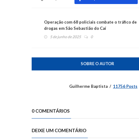
Operação com 68 policiais combate o tráfico de
drogas em São Sebastião do Caí
5 de junho de 2025
0
SOBRE O AUTOR
Guilherme Baptista
11756 Posts
0 COMENTÁRIOS
DEIXE UM COMENTÁRIO