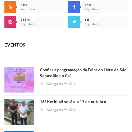
4 mil
97 mil
Assinantes
Seguidores
53,6 mil
618
Seguidores
Seguidores
EVENTOS
Confira a programação da Feira do Livro de São
Sebastião do Caí
8 de agosto de 2026
16° Kerbball será dia 17 de outubro
8 de agosto de 2026