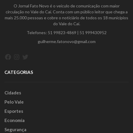
O Jornal Fato Novo é o veículo de comunicação com maior
circulação no Vale do Caí. Conta com um público leitor que chega a
mais 25.000 pessoas e cobre o noticiário de todos os 18 municípios
do Vale do Caí.
Telefones:
51 99823-4869
|
51 999430952
guilherme.fatonovo@gmail.com
Facebook
Instagram
Twitter
CATEGORIAS
Cidades
Pelo Vale
Esportes
Economia
Segurança