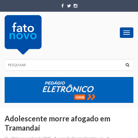
Toggl
navig
Adolescente morre afogado em
Tramandaí