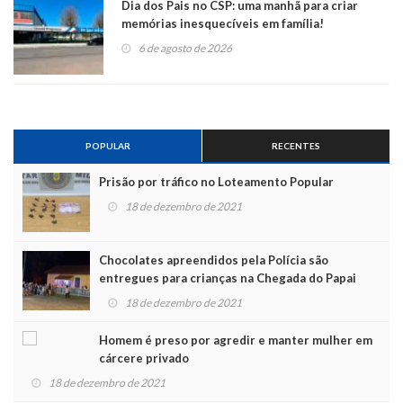
Dia dos Pais no CSP: uma manhã para criar
memórias inesquecíveis em família!
6 de agosto de 2026
POPULAR
RECENTES
Prisão por tráfico no Loteamento Popular
18 de dezembro de 2021
Chocolates apreendidos pela Polícia são
entregues para crianças na Chegada do Papai
Noel
18 de dezembro de 2021
Homem é preso por agredir e manter mulher em
cárcere privado
18 de dezembro de 2021