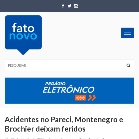
Toggl
navig
Acidentes no Pareci, Montenegro e
Brochier deixam feridos