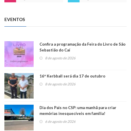
EVENTOS
Confira a programação da Feira do Livro de São
Sebastião do Caí
8 de agosto de 2026
16° Kerbball será dia 17 de outubro
8 de agosto de 2026
Dia dos Pais no CSP: uma manhã para criar
memórias inesquecíveis em família!
6 de agosto de 2026