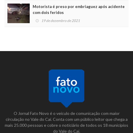
Motorista é preso por embriaguez após acidente
com dois feridos
19 de dezembro de 2021
O Jornal Fato Novo é o veículo de comunicação com maior
circulação no Vale do Caí. Conta com um público leitor que chega a
mais 25.000 pessoas e cobre o noticiário de todos os 18 municípios
do Vale do Caí.