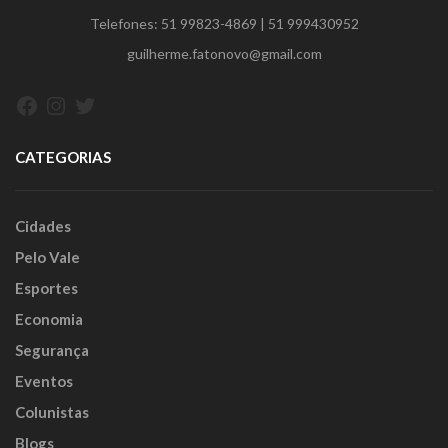
Telefones:
51 99823-4869
|
51 999430952
guilherme.fatonovo@gmail.com
Facebook
Instagram
Twitter
CATEGORIAS
Cidades
Pelo Vale
Esportes
Economia
Segurança
Eventos
Colunistas
Blogs