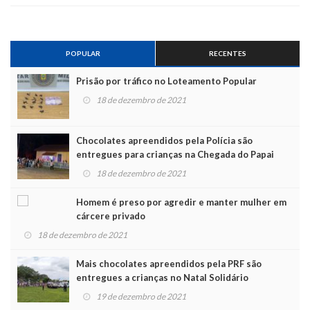
POPULAR
RECENTES
Prisão por tráfico no Loteamento Popular
18 de dezembro de 2021
Chocolates apreendidos pela Polícia são
entregues para crianças na Chegada do Papai
Noel
18 de dezembro de 2021
Homem é preso por agredir e manter mulher em
cárcere privado
18 de dezembro de 2021
Mais chocolates apreendidos pela PRF são
entregues a crianças no Natal Solidário
19 de dezembro de 2021