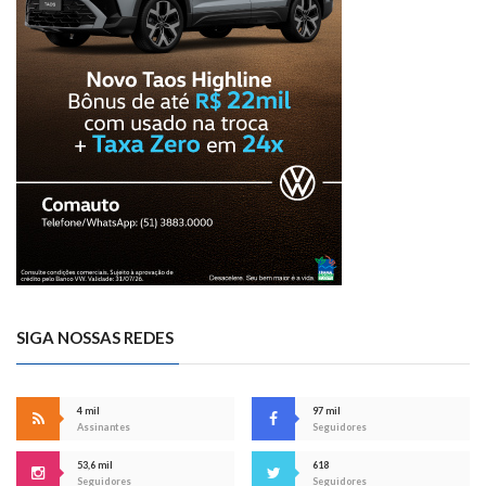
SIGA NOSSAS REDES
4 mil
97 mil
Assinantes
Seguidores
53,6 mil
618
Seguidores
Seguidores