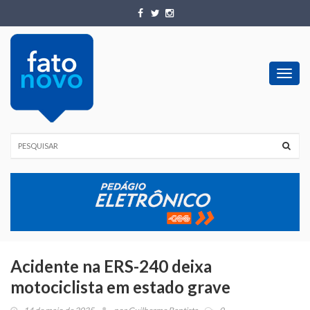
Toggl
navig
Acidente na ERS-240 deixa
motociclista em estado grave