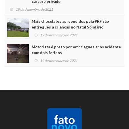
cárcere privado
18 de dezembro de 2021
Mais chocolates apreendidos pela PRF são
entregues a crianças no Natal Solidário
19 de dezembro de 2021
Motorista é preso por embriaguez após acidente
com dois feridos
19 de dezembro de 2021