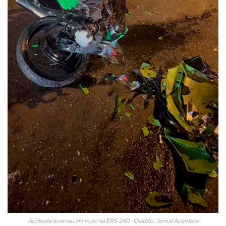
Acidente ocorreu em maio na ERS-240 - Crédito: Jornal Acontece