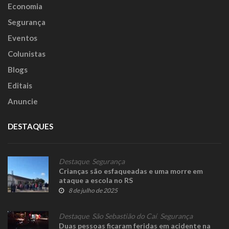
Economia
Segurança
Eventos
Colunistas
Blogs
Editais
Anuncie
DESTAQUES
Destaque
,
Segurança
Crianças são esfaqueadas e uma morre em
ataque a escola no RS
8 de julho de 2025
Destaque
,
São Sebastião do Caí
,
Segurança
Duas pessoas ficaram feridas em acidente na