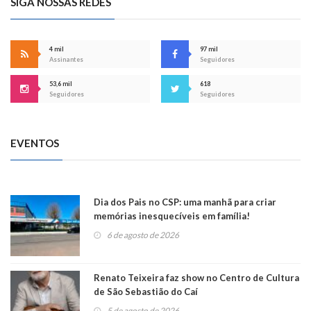
SIGA NOSSAS REDES
4 mil
97 mil
Assinantes
Seguidores
53,6 mil
618
Seguidores
Seguidores
EVENTOS
Dia dos Pais no CSP: uma manhã para criar
memórias inesquecíveis em família!
6 de agosto de 2026
Renato Teixeira faz show no Centro de Cultura
de São Sebastião do Caí
5 de agosto de 2026