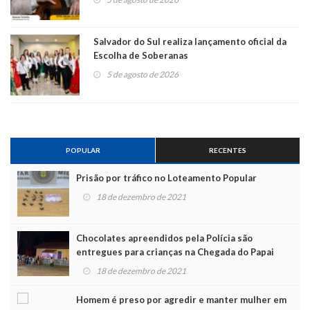
Salvador do Sul realiza lançamento oficial da
Escolha de Soberanas
5 de agosto de 2026
POPULAR
RECENTES
Prisão por tráfico no Loteamento Popular
18 de dezembro de 2021
Chocolates apreendidos pela Polícia são
entregues para crianças na Chegada do Papai
Noel
18 de dezembro de 2021
Homem é preso por agredir e manter mulher em