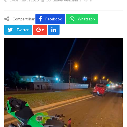
14 de maio de 2025
por
Guilherme Baptista
0
Compartilhar
Facebook
Whatsapp
Twitter