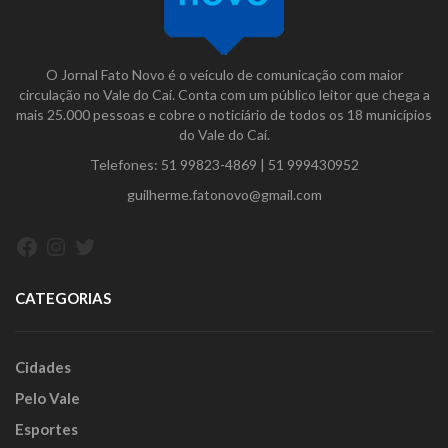
O Jornal Fato Novo é o veículo de comunicação com maior
circulação no Vale do Caí. Conta com um público leitor que chega a
mais 25.000 pessoas e cobre o noticiário de todos os 18 municípios
do Vale do Caí.
Telefones:
51 99823-4869
|
51 999430952
guilherme.fatonovo@gmail.com
Facebook
Instagram
Twitter
CATEGORIAS
Cidades
Pelo Vale
Esportes