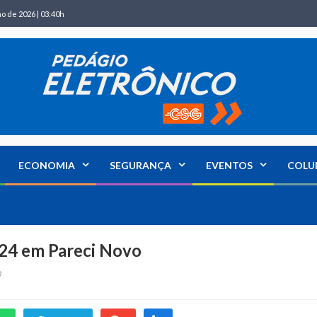
ho de 2026 | 03:40h
ECONOMIA
SEGURANÇA
EVENTOS
COLU
124 em Pareci Novo
0