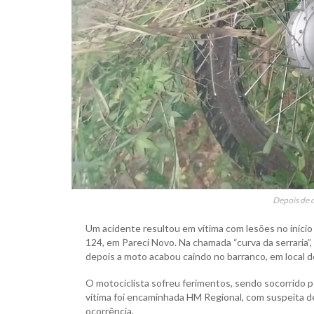
Depois de 
Um acidente resultou em vítima com lesões no início 
124, em Pareci Novo. Na chamada “curva da serraria
depois a moto acabou caindo no barranco, em local de 
O motociclista sofreu ferimentos, sendo socorrido p
vítima foi encaminhada HM Regional, com suspeita de
ocorrência.