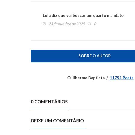
Lula diz que vai buscar um quarto mandato
23 de outubro de 2025
0
SOBRE O AUTOR
Guilherme Baptista
11751 Posts
0 COMENTÁRIOS
DEIXE UM COMENTÁRIO