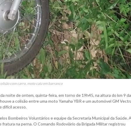
colisão com carro, moto caiu em barranco
da noite de ontem, quinta-feira, em torno de 19h45, na altura do km 9 d
”, houve a colisão entre uma moto Yamaha YBR e um automóvel GM Vectra
difícil acesso.
elos Bombeiros Voluntários e equipe da Secretaria Municipal da Saúde. 
 fratura na perna. O Comando Rodoviário da Brigada Militar registrou