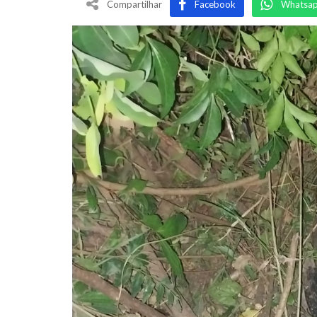
Compartilhar
Facebook
Whatsa