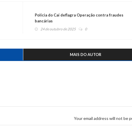
Polícia do Caí deflagra Operação contra fraudes
bancárias
24 de outubro de 2025
0
MAIS DO AUTOR
Your email address will not be p