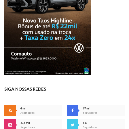
SIGA NOSSAS REDES
4 mil
97 mil
Assinantes
Seguidores
53,6 mil
618
Seguidores
Seguidores