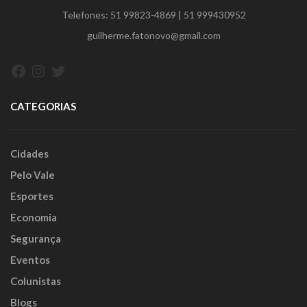
Telefones:
51 99823-4869
|
51 999430952
guilherme.fatonovo@gmail.com
Facebook
Instagram
Twitter
CATEGORIAS
Cidades
Pelo Vale
Esportes
Economia
Segurança
Eventos
Colunistas
Blogs