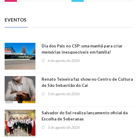
EVENTOS
Dia dos Pais no CSP: uma manhã para criar
memórias inesquecíveis em família!
6 de agosto de 2026
Renato Teixeira faz show no Centro de Cultura
de São Sebastião do Caí
5 de agosto de 2026
Salvador do Sul realiza lançamento oficial da
Escolha de Soberanas
5 de agosto de 2026