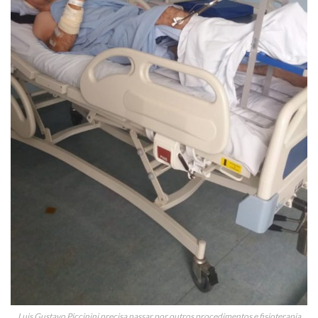
Luis Gustavo Piccinini precisa passar por outros procedimentos e fisioterapia