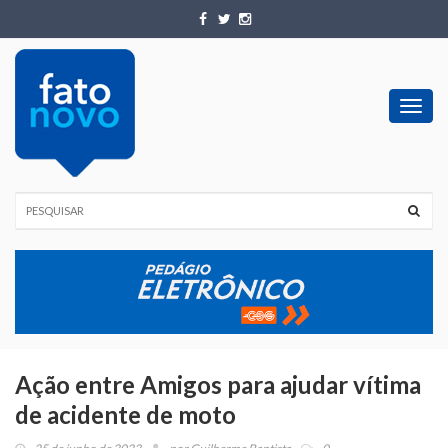
Toggl
navig
Ação entre Amigos para ajudar vítima
de acidente de moto