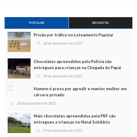
POPULAR
RECENTES
Prisão por tráfico no Loteamento Popular
18 de dezembro de 2021
Chocolates apreendidos pela Polícia são
entregues para crianças na Chegada do Papai
Noel
18 de dezembro de 2021
Homem é preso por agredir e manter mulher em
cárcere privado
18 de dezembro de 2021
Mais chocolates apreendidos pela PRF são
entregues a crianças no Natal Solidário
19 de dezembro de 2021