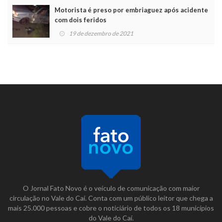
Motorista é preso por embriaguez após acidente
com dois feridos
19 de dezembro de 2021
O Jornal Fato Novo é o veículo de comunicação com maior
circulação no Vale do Caí. Conta com um público leitor que chega a
mais 25.000 pessoas e cobre o noticiário de todos os 18 municípios
do Vale do Caí.