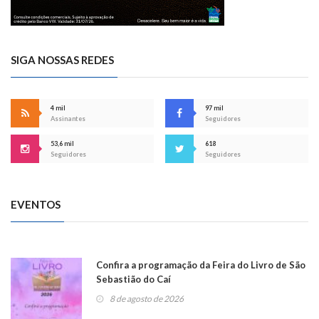
SIGA NOSSAS REDES
4 mil
97 mil
Assinantes
Seguidores
53,6 mil
618
Seguidores
Seguidores
EVENTOS
Confira a programação da Feira do Livro de São
Sebastião do Caí
8 de agosto de 2026