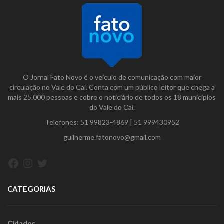
O Jornal Fato Novo é o veículo de comunicação com maior
circulação no Vale do Caí. Conta com um público leitor que chega a
mais 25.000 pessoas e cobre o noticiário de todos os 18 municípios
do Vale do Caí.
Telefones:
51 99823-4869
|
51 999430952
guilherme.fatonovo@gmail.com
Facebook
Instagram
Twitter
CATEGORIAS
Cidades