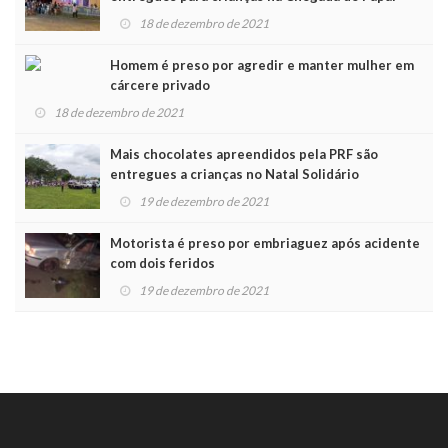
Noel
18 de dezembro de 2021
Homem é preso por agredir e manter mulher em
cárcere privado
18 de dezembro de 2021
Mais chocolates apreendidos pela PRF são
entregues a crianças no Natal Solidário
19 de dezembro de 2021
Motorista é preso por embriaguez após acidente
com dois feridos
19 de dezembro de 2021