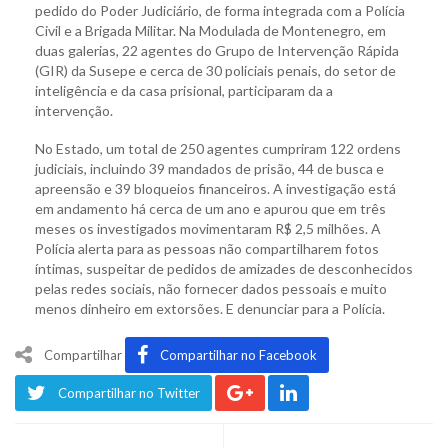
pedido do Poder Judiciário, de forma integrada com a Polícia
Civil e a Brigada Militar. Na Modulada de Montenegro, em
duas galerias, 22 agentes do Grupo de Intervenção Rápida
(GIR) da Susepe e cerca de 30 policiais penais, do setor de
inteligência e da casa prisional, participaram da a
intervenção.
No Estado, um total de 250 agentes cumpriram 122 ordens
judiciais, incluindo 39 mandados de prisão, 44 de busca e
apreensão e 39 bloqueios financeiros. A investigação está
em andamento há cerca de um ano e apurou que em três
meses os investigados movimentaram R$ 2,5 milhões. A
Polícia alerta para as pessoas não compartilharem fotos
íntimas, suspeitar de pedidos de amizades de desconhecidos
pelas redes sociais, não fornecer dados pessoais e muito
menos dinheiro em extorsões. E denunciar para a Polícia.
Compartilhar
Compartilhar no Facebook
Compartilhar no Twitter