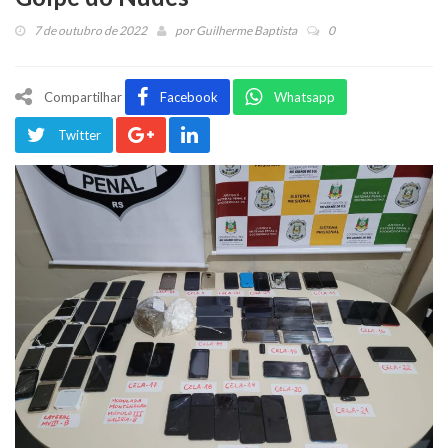
7 de outubro de 2022
por
Guilherme Baptista
0
Compartilhar
Facebook
Whatsapp
Twitter