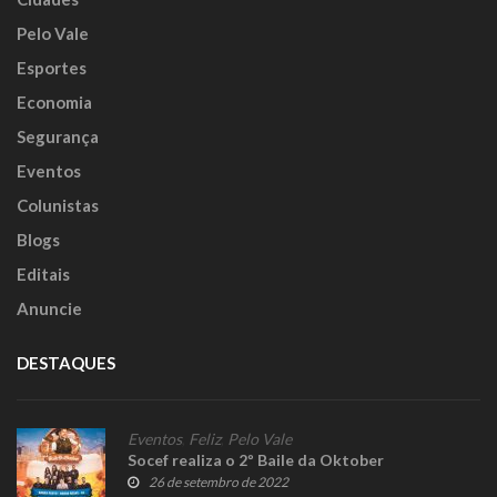
Pelo Vale
Esportes
Economia
Segurança
Eventos
Colunistas
Blogs
Editais
Anuncie
DESTAQUES
Eventos
,
Feliz
,
Pelo Vale
Socef realiza o 2º Baile da Oktober
26 de setembro de 2022