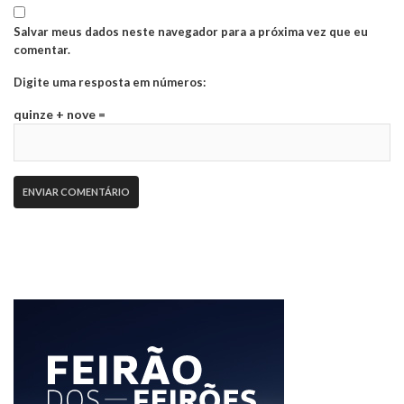
Salvar meus dados neste navegador para a próxima vez que eu
comentar.
Digite uma resposta em números:
quinze + nove =