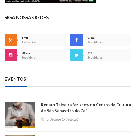
SIGA NOSSAS REDES
4 mil
97 mil
Assinantes
Seguidores
53,6 mil
618
Seguidores
Seguidores
EVENTOS
Renato Teixeira faz show no Centro de Cultura
de São Sebastião do Caí
5 de agosto de 2026