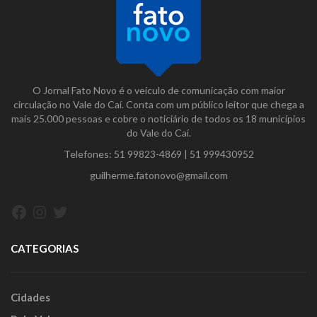
O Jornal Fato Novo é o veículo de comunicação com maior
circulação no Vale do Caí. Conta com um público leitor que chega a
mais 25.000 pessoas e cobre o noticiário de todos os 18 municípios
do Vale do Caí.
Telefones:
51 99823-4869
|
51 999430952
guilherme.fatonovo@gmail.com
Facebook
Instagram
Twitter
CATEGORIAS
Cidades