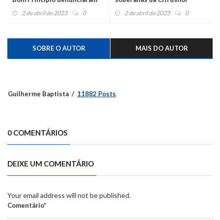
trabalho análogo a
2 de abril de 2023
0
2 de abril de 2023
0
escravidão na Serra
SOBRE O AUTOR
MAIS DO AUTOR
Guilherme Baptista
11882 Posts
0 COMENTÁRIOS
DEIXE UM COMENTÁRIO
Your email address will not be published.
Comentário*