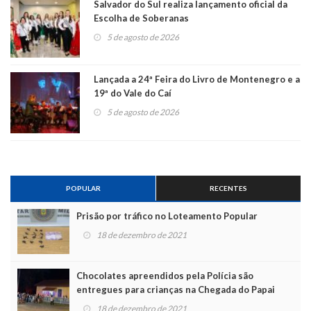
Salvador do Sul realiza lançamento oficial da
Escolha de Soberanas
5 de agosto de 2026
Lançada a 24ª Feira do Livro de Montenegro e a
19ª do Vale do Caí
5 de agosto de 2026
POPULAR
RECENTES
Prisão por tráfico no Loteamento Popular
18 de dezembro de 2021
Chocolates apreendidos pela Polícia são
entregues para crianças na Chegada do Papai
Noel
18 de dezembro de 2021