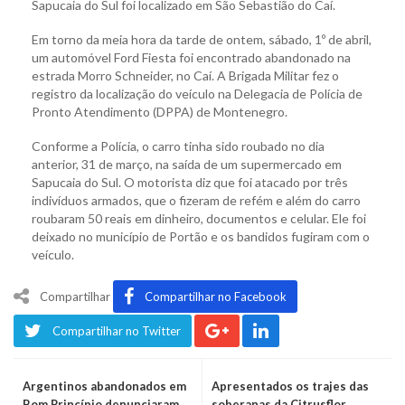
Sapucaia do Sul foi localizado em São Sebastião do Caí.
Em torno da meia hora da tarde de ontem, sábado, 1º de abril,
um automóvel Ford Fiesta foi encontrado abandonado na
estrada Morro Schneider, no Caí. A Brigada Militar fez o
registro da localização do veículo na Delegacia de Polícia de
Pronto Atendimento (DPPA) de Montenegro.
Conforme a Polícia, o carro tinha sido roubado no dia
anterior, 31 de março, na saída de um supermercado em
Sapucaia do Sul. O motorista diz que foi atacado por três
indivíduos armados, que o fizeram de refém e além do carro
roubaram 50 reais em dinheiro, documentos e celular. Ele foi
deixado no município de Portão e os bandidos fugiram com o
veículo.
Compartilhar
Compartilhar no Facebook
Compartilhar no Twitter
Argentinos abandonados em
Apresentados os trajes das
Bom Princípio denunciaram
soberanas da Citrusflor