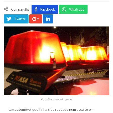
Compartilhar
Facebook
Whatsapp
Twitter
Foto ilustrativa/internet
Um automóvel que tinha sido roubado num assalto em