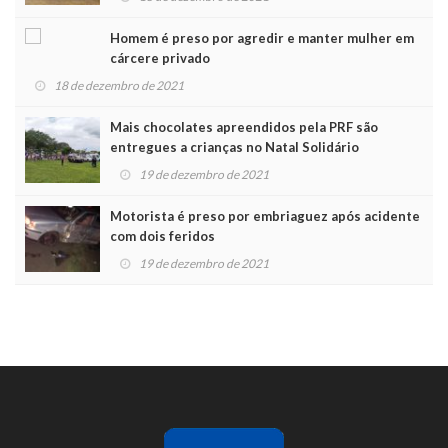
Homem é preso por agredir e manter mulher em
cárcere privado
18 de dezembro de 2021
Mais chocolates apreendidos pela PRF são
entregues a crianças no Natal Solidário
19 de dezembro de 2021
Motorista é preso por embriaguez após acidente
com dois feridos
19 de dezembro de 2021