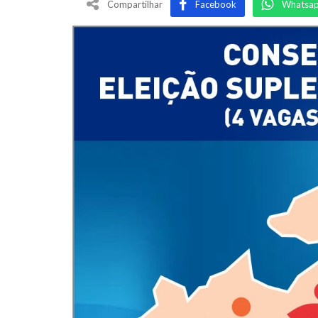
Compartilhar
Facebook
Whatsa