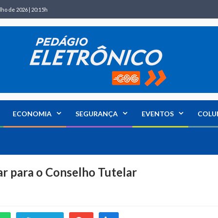
lho de 2026 | 20:15h
ECONOMIA
SEGURANÇA
EVENTOS
COLU
ar para o Conselho Tutelar