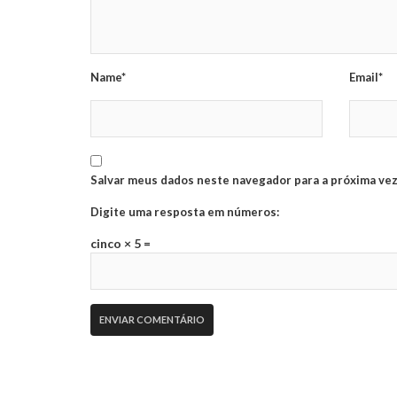
Name*
Email*
Salvar meus dados neste navegador para a próxima vez
Digite uma resposta em números:
cinco × 5 =