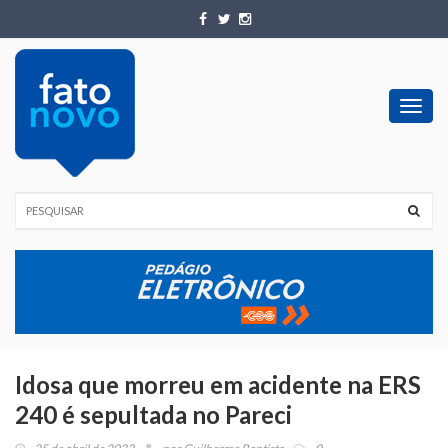
Toggl
navig
Idosa que morreu em acidente na ERS
240 é sepultada no Pareci