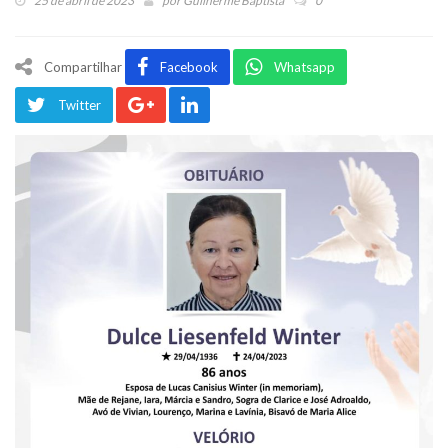
25 de abril de 2023
por
Guilherme Baptista
0
Compartilhar
Facebook
Whatsapp
Twitter