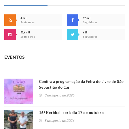
4 mil
97 mil
Assinantes
Seguidores
53,6 mil
618
Seguidores
Seguidores
EVENTOS
Confira a programação da Feira do Livro de São
Sebastião do Caí
8 de agosto de 2026
16° Kerbball será dia 17 de outubro
8 de agosto de 2026