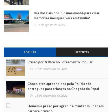
Dia dos Pais no CSP: uma manhã para criar
memórias inesquecíveis em família!
6 de agosto de 2026
POPULAR
RECENTES
Prisão por tráfico no Loteamento Popular
18 de dezembro de 2021
Chocolates apreendidos pela Polícia são
entregues para crianças na Chegada do Papai
Noel
18 de dezembro de 2021
Homem é preso por agredir e manter mulher em
cárcere privado