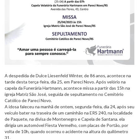
A despedida de Dulce Liesenfeld Winter, de 86 anos, acontece na
tarde desta terça-feira, dia 25, em Pareci Novo. Após velório na
capela da Funerária Hartmann, acontece missa a partir das 15h na
igreja Matriz São José, seguida de sepultamento no Cemitério
Católico de Pareci Novo.
A idosa faleceu na manhã de ontem, segunda-feira, dia 24, após seu
veículo bater na traseira de um caminhão na ERS 240, na localidade
de Paquete, na divisa de Montenegro e Capela de Santana. ela
dirigia um automóvel Fiesta Vermelho, com placas de Portão, por
volta de 10h, quando ocorreu o acidente na altura do quilômetro
31.