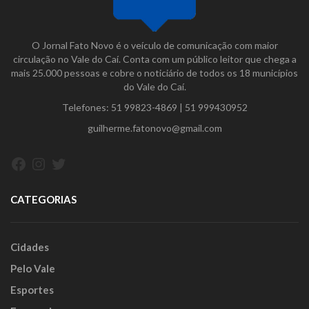
O Jornal Fato Novo é o veículo de comunicação com maior
circulação no Vale do Caí. Conta com um público leitor que chega a
mais 25.000 pessoas e cobre o noticiário de todos os 18 municípios
do Vale do Caí.
Telefones:
51 99823-4869
|
51 999430952
guilherme.fatonovo@gmail.com
Facebook
Instagram
Twitter
CATEGORIAS
Cidades
Pelo Vale
Esportes