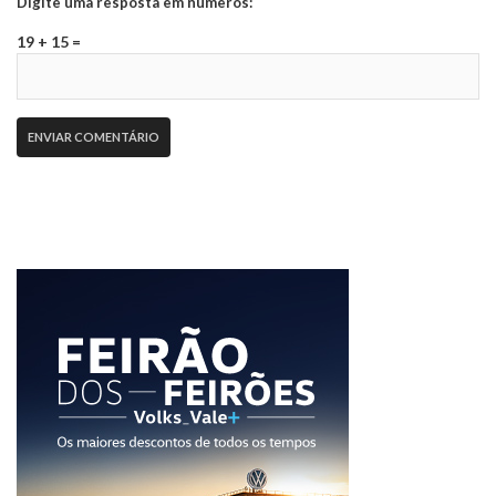
Digite uma resposta em números:
19 + 15 =