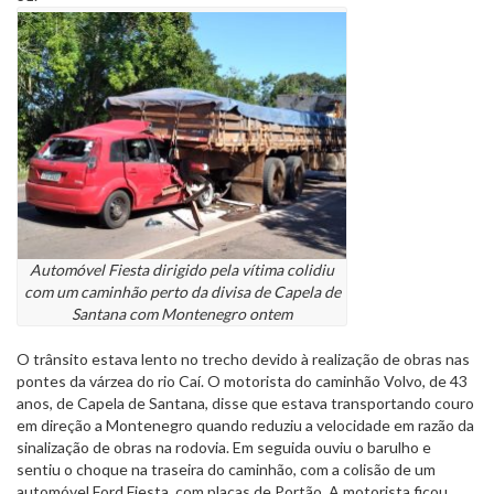
Automóvel Fiesta dirigido pela vítima colidiu
com um caminhão perto da divisa de Capela de
Santana com Montenegro ontem
O trânsito estava lento no trecho devido à realização de obras nas
pontes da várzea do rio Caí. O motorista do caminhão Volvo, de 43
anos, de Capela de Santana, disse que estava transportando couro
em direção a Montenegro quando reduziu a velocidade em razão da
sinalização de obras na rodovia. Em seguida ouviu o barulho e
sentiu o choque na traseira do caminhão, com a colisão de um
automóvel Ford Fiesta, com placas de Portão. A motorista ficou