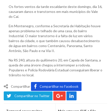
Os fortes ventos da tarde escaldante deste domingo, dia 16,
causaram danos e transtornos em mais municípios do Vale
do Caí.
Em Montenegro, conforme a Secretaria de Habitação houve
apenas problema no telhado de uma casa, do bairro
Industrial. O maior transtorno é a falta de luz em vários
bairros da cidade, o que também causou desabastecimento
de água em bairros como Centenário, Panorama, Santo
Antônio, São Paulo e na Via II.
Na RS 240, altura do quilômetro 20, em Capela de Santana, a
queda de uma árvore chegou a interromper a rodovia.
Populares e Polícia Rodoviária Estadual conseguiram liberar o
trânsito no local.
Compartilhar
Compartilhar no Facebook
Compartilhar no Twitter