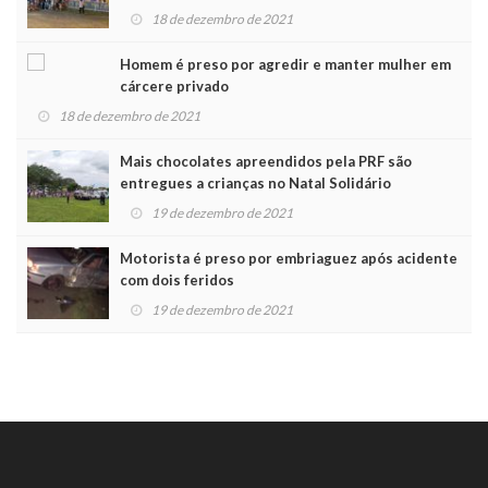
Noel
18 de dezembro de 2021
Homem é preso por agredir e manter mulher em
cárcere privado
18 de dezembro de 2021
Mais chocolates apreendidos pela PRF são
entregues a crianças no Natal Solidário
19 de dezembro de 2021
Motorista é preso por embriaguez após acidente
com dois feridos
19 de dezembro de 2021