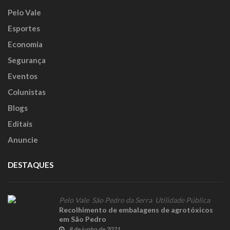
Pelo Vale
Esportes
Economia
Segurança
Eventos
Colunistas
Blogs
Editais
Anuncie
DESTAQUES
Pelo Vale
,
São Pedro da Serra
,
Utilidade Pública
Recolhimento de embalagens de agrotóxicos
em São Pedro
8 de junho de 2021