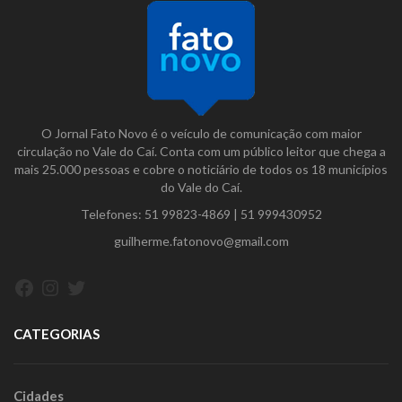
O Jornal Fato Novo é o veículo de comunicação com maior
circulação no Vale do Caí. Conta com um público leitor que chega a
mais 25.000 pessoas e cobre o noticiário de todos os 18 municípios
do Vale do Caí.
Telefones:
51 99823-4869
|
51 999430952
guilherme.fatonovo@gmail.com
Facebook
Instagram
Twitter
CATEGORIAS
Cidades