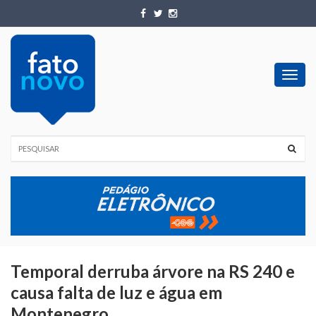
Toggl
navig
Temporal derruba árvore na RS 240 e
causa falta de luz e água em
Montenegro