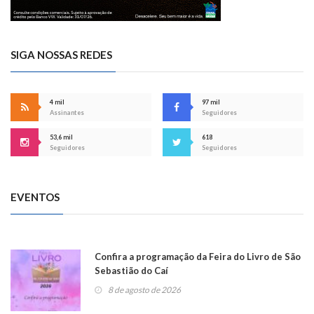
SIGA NOSSAS REDES
4 mil
97 mil
Assinantes
Seguidores
53,6 mil
618
Seguidores
Seguidores
EVENTOS
Confira a programação da Feira do Livro de São
Sebastião do Caí
8 de agosto de 2026