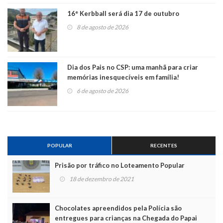
16° Kerbball será dia 17 de outubro
8 de agosto de 2026
Dia dos Pais no CSP: uma manhã para criar
memórias inesquecíveis em família!
6 de agosto de 2026
POPULAR
RECENTES
Prisão por tráfico no Loteamento Popular
18 de dezembro de 2021
Chocolates apreendidos pela Polícia são
entregues para crianças na Chegada do Papai