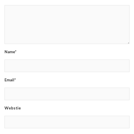
Name*
Email*
Webstie