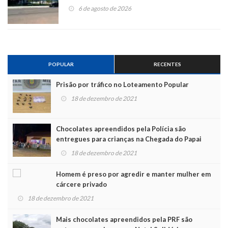
6 de agosto de 2026
POPULAR
RECENTES
Prisão por tráfico no Loteamento Popular
18 de dezembro de 2021
Chocolates apreendidos pela Polícia são
entregues para crianças na Chegada do Papai
Noel
18 de dezembro de 2021
Homem é preso por agredir e manter mulher em
cárcere privado
18 de dezembro de 2021
Mais chocolates apreendidos pela PRF são