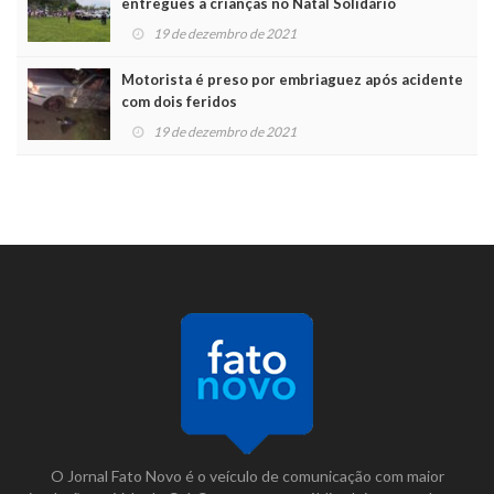
entregues a crianças no Natal Solidário
19 de dezembro de 2021
Motorista é preso por embriaguez após acidente
com dois feridos
19 de dezembro de 2021
O Jornal Fato Novo é o veículo de comunicação com maior