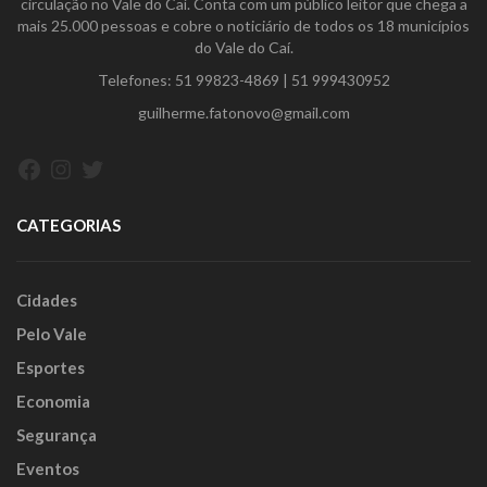
circulação no Vale do Caí. Conta com um público leitor que chega a
mais 25.000 pessoas e cobre o noticiário de todos os 18 municípios
do Vale do Caí.
Telefones:
51 99823-4869
|
51 999430952
guilherme.fatonovo@gmail.com
Facebook
Instagram
Twitter
CATEGORIAS
Cidades
Pelo Vale
Esportes
Economia
Segurança
Eventos