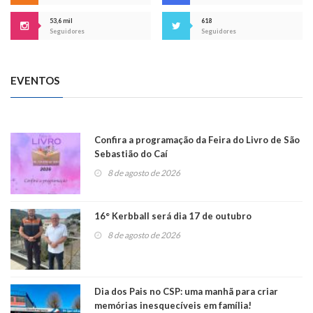
53,6 mil
618
Seguidores
Seguidores
EVENTOS
Confira a programação da Feira do Livro de São
Sebastião do Caí
8 de agosto de 2026
16° Kerbball será dia 17 de outubro
8 de agosto de 2026
Dia dos Pais no CSP: uma manhã para criar
memórias inesquecíveis em família!