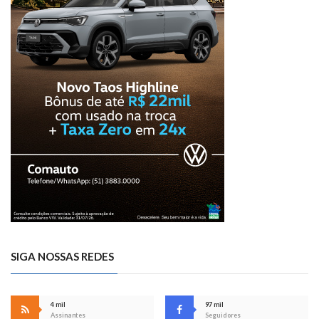
SIGA NOSSAS REDES
4 mil
97 mil
Assinantes
Seguidores