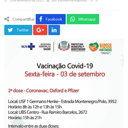
3 de setembro de 2021
por
Guilherme Baptista
0
Compartilhar
Facebook
Whatsapp
Twitter