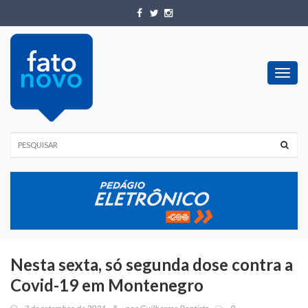
Toggl
navig
Nesta sexta, só segunda dose contra a
Covid-19 em Montenegro