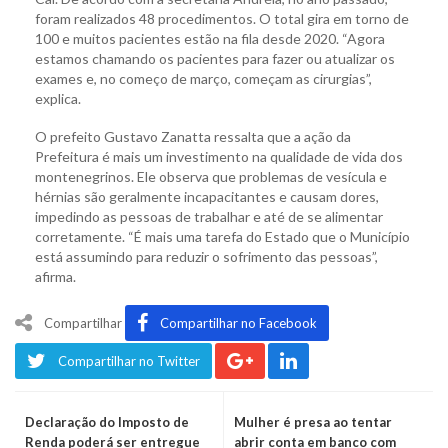
foram realizados 48 procedimentos. O total gira em torno de
100 e muitos pacientes estão na fila desde 2020. “Agora
estamos chamando os pacientes para fazer ou atualizar os
exames e, no começo de março, começam as cirurgias”,
explica.
O prefeito Gustavo Zanatta ressalta que a ação da
Prefeitura é mais um investimento na qualidade de vida dos
montenegrinos. Ele observa que problemas de vesícula e
hérnias são geralmente incapacitantes e causam dores,
impedindo as pessoas de trabalhar e até de se alimentar
corretamente. “É mais uma tarefa do Estado que o Município
está assumindo para reduzir o sofrimento das pessoas”,
afirma.
Compartilhar
Compartilhar no Facebook
Compartilhar no Twitter
Declaração do Imposto de
Mulher é presa ao tentar
Renda poderá ser entregue
abrir conta em banco com