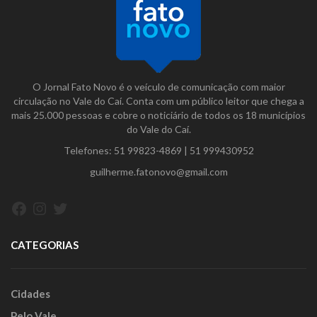
O Jornal Fato Novo é o veículo de comunicação com maior
circulação no Vale do Caí. Conta com um público leitor que chega a
mais 25.000 pessoas e cobre o noticiário de todos os 18 municípios
do Vale do Caí.
Telefones:
51 99823-4869
|
51 999430952
guilherme.fatonovo@gmail.com
Facebook
Instagram
Twitter
CATEGORIAS
Cidades
Pelo Vale