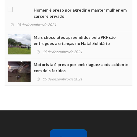
Homem é preso por agredir e manter mulher em
cárcere privado
18 de dezembro de 2021
Mais chocolates apreendidos pela PRF são
entregues a crianças no Natal Solidário
19 de dezembro de 2021
Motorista é preso por embriaguez após acidente
com dois feridos
19 de dezembro de 2021