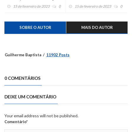
até o final de maio
documentos falsos
15 de fevereiro de 2023
0
15 de fevereiro de 2023
0
SOBRE O AUTOR
MAIS DO AUTOR
Guilherme Baptista
11902 Posts
0 COMENTÁRIOS
DEIXE UM COMENTÁRIO
Your email address will not be published.
Comentário*