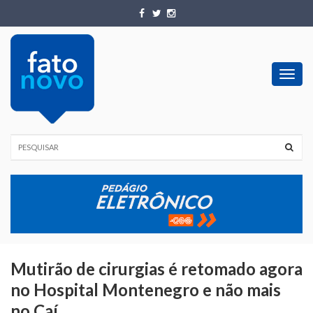
Toggl
navig
Mutirão de cirurgias é retomado agora
no Hospital Montenegro e não mais
no Caí