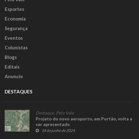
Esportes
Economia
Segurança
Eventos
Colunistas
Blogs
Editais
Anuncie
DESTAQUES
Destaque
,
Pelo Vale
Projeto do novo aeroporto, em Portão, volta a
ser apresentado
18 de junho de 2024