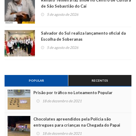
Renato Teixeira faz show no Centro de Cultura
de São Sebastião do Caí
5 de agosto de 2026
Salvador do Sul realiza lançamento oficial da
Escolha de Soberanas
5 de agosto de 2026
POPULAR
RECENTES
Prisão por tráfico no Loteamento Popular
18 de dezembro de 2021
Chocolates apreendidos pela Polícia são
entregues para crianças na Chegada do Papai
Noel
18 de dezembro de 2021