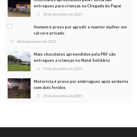
entregues para crianças na Chegada do Papai
Noel
18 de dezembro de 2021
Homem é preso por agredir e manter mulher em
cárcere privado
18 de dezembro de 2021
Mais chocolates apreendidos pela PRF são
entregues a crianças no Natal Solidário
19 de dezembro de 2021
Motorista é preso por embriaguez após acidente
com dois feridos
19 de dezembro de 2021