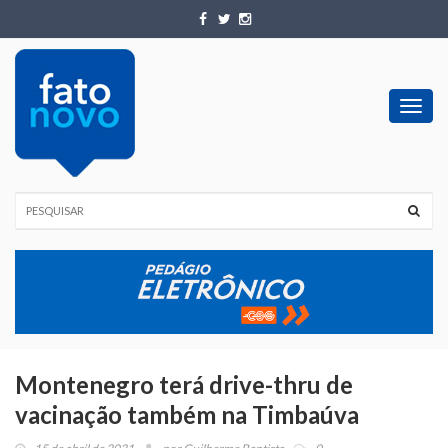
Toggl
navig
Montenegro terá drive-thru de
vacinação também na Timbaúva