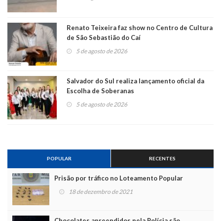
Renato Teixeira faz show no Centro de Cultura
de São Sebastião do Caí
5 de agosto de 2026
Salvador do Sul realiza lançamento oficial da
Escolha de Soberanas
5 de agosto de 2026
POPULAR
RECENTES
Prisão por tráfico no Loteamento Popular
18 de dezembro de 2021
Chocolates apreendidos pela Polícia são