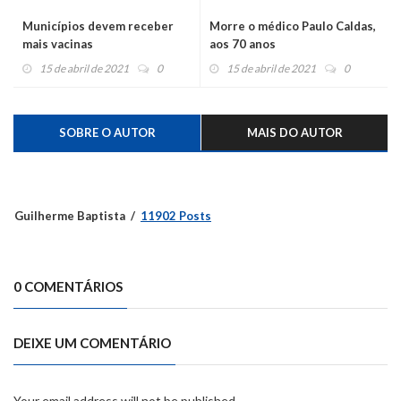
Municípios devem receber
Morre o médico Paulo Caldas,
mais vacinas
aos 70 anos
15 de abril de 2021
0
15 de abril de 2021
0
SOBRE O AUTOR
MAIS DO AUTOR
Guilherme Baptista
11902 Posts
0 COMENTÁRIOS
DEIXE UM COMENTÁRIO
Your email address will not be published.