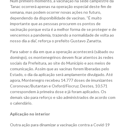
Num primeiro momento, a vacinação na sede campestre da
Tanac ocorrerá apenas na operação especial deste fim de
semana, mas podem ocorrer novas ações no futuro,
dependendo da disponibilidade de vacinas. “É muito
importante que as pessoas procurem os pontos de
vacinação porque esta é a melhor forma de se proteger e de
vencermos a pandemia, trazendo a normalidade de volta ao
nosso dia a dia”, reforça o prefeito Gustavo Zanatta.
Para saber o dia em que a operação acontecerá (sábado ou
domingo), os montenegrinos devem ficar atentos às redes
sociais da Prefeitura, ao site do Município e aos meios de
comunicação. Assim que as vacinas forem liberadas pelo
Estado, o dia da aplicação será amplamente divulgado. Até
agora, Montenegro recebeu 14.777 doses de imunizantes
Coronovac/Butantan e Oxford/Fiocruz. Destes, 10.571
correspondem à primeira dose e já foram aplicados. Os
demais são para reforço e são administrados de acordo com
o calendário.
Aplicação no interior
Outra ação para dinamizar a vacinação contra a Covid-19