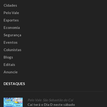
Cidades
Pelo Vale
Esportes
Economia
Segurança
Eventos
Colunistas
Blogs
Editais
Anuncie
DESTAQUES
Pelo Vale
,
São Sebastião do Caí
Caí terá o Dia D neste sábado