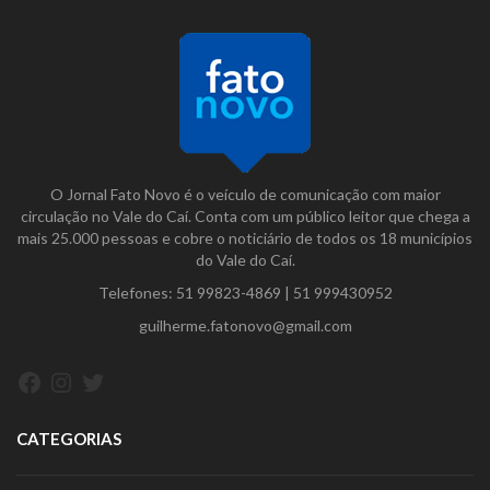
O Jornal Fato Novo é o veículo de comunicação com maior
circulação no Vale do Caí. Conta com um público leitor que chega a
mais 25.000 pessoas e cobre o noticiário de todos os 18 municípios
do Vale do Caí.
Telefones:
51 99823-4869
|
51 999430952
guilherme.fatonovo@gmail.com
Facebook
Instagram
Twitter
CATEGORIAS