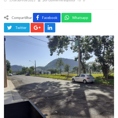
15 de abril de 2021
por
Guilherme Baptista
0
Compartilhar
Facebook
Whatsapp
Twitter