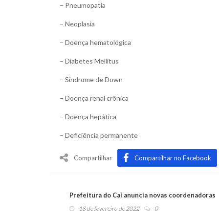
– Pneumopatia
– Neoplasia
– Doença hematológica
– Diabetes Mellitus
– Síndrome de Down
– Doença renal crônica
– Doença hepática
– Deficiência permanente
Compartilhar
Compartilhar no Facebook
Prefeitura do Caí anuncia novas coordenadoras
18 de fevereiro de 2022
0