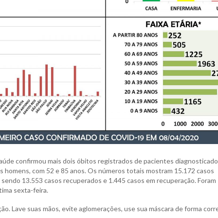
 Saúde confirmou mais dois óbitos registrados de pacientes diagnosticad
is homens, com 52 e 85 anos. Os números totais mostram 15.172 casos
, sendo 13.553 casos recuperados e 1.445 casos em recuperação. Foram
ima sexta-feira.
ão. Lave suas mãos, evite aglomerações, use sua máscara de forma corr