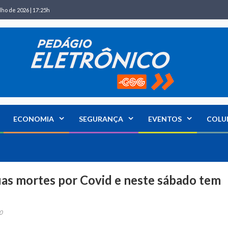
lho de 2026 | 17:25h
ECONOMIA
SEGURANÇA
EVENTOS
COLU
as mortes por Covid e neste sábado tem
0