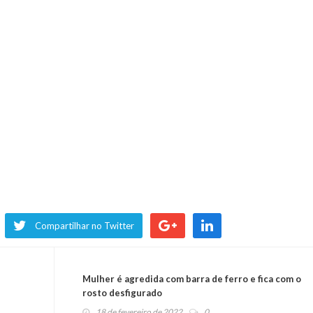
Compartilhar no Twitter
Mulher é agredida com barra de ferro e fica com o
rosto desfigurado
18 de fevereiro de 2022
0