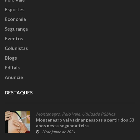
Esportes
Economia
Segurança
Eventos
Colunistas
Blogs
Editais
Anuncie
DESTAQUES
Montenegro
,
Pelo Vale
,
Utilidade Pública
Montenegro vai vacinar pessoas a partir dos 53
anos nesta segunda-feira
20 de junho de 2021