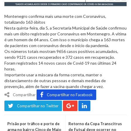
Montenegro confirma mais uma morte com Coronavírus,
totalizando 163 óbitos
Nesta quinta-feira, dia 5, a Secretaria Municipal de Saúde confirmou
mais um óbito registrado por Coronavírus em Montenegro. A vítima
é um homem de 64 anos. Com isso o município chega a 163 mortes
de pacientes com coronavírus desde o início da pandemia.
Os números totais mostram 9656 casos positivos acumulados,
sendo 9121 casos recuperados e 372 casos em recuperação.
Foram registrados 14 novos casos de Covid-19 nas últimas 24
horas.
Importante usar a máscara da forma correta, manter o
distanciamento de outras pessoas e demais medidas de
prevenção, além de fazer a vacina quando chegar a vez.
Compartilhar
Compartilhar no Facebook
Compartilhar no Twitter
Prisão por tráfico e porte de
Retorno da Copa Transcitrus
arma no bairro Cinco de Maio
de Futsal deve ocorrer no