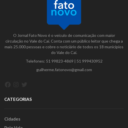
O Jornal Fato Novo é o veículo de comunicação com maior
circulação no Vale do Caí. Conta com um público leitor que chega a
mais 25.000 pessoas e cobre o noticiário de todos os 18 municípios
do Vale do Caí.
Telefones:
51 99823-4869
|
51 999430952
guilherme.fatonovo@gmail.com
Facebook
Instagram
Twitter
CATEGORIAS
Cidades
Pelo Vale