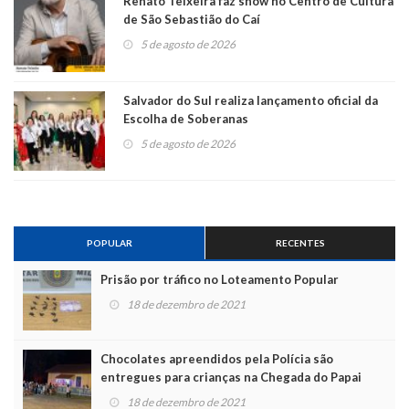
Renato Teixeira faz show no Centro de Cultura
de São Sebastião do Caí
5 de agosto de 2026
Salvador do Sul realiza lançamento oficial da
Escolha de Soberanas
5 de agosto de 2026
POPULAR
RECENTES
Prisão por tráfico no Loteamento Popular
18 de dezembro de 2021
Chocolates apreendidos pela Polícia são
entregues para crianças na Chegada do Papai
Noel
18 de dezembro de 2021