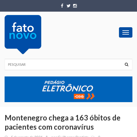
Toggl
navig
Montenegro chega a 163 óbitos de
pacientes com coronavírus