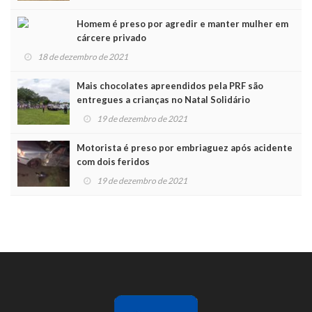
Homem é preso por agredir e manter mulher em
cárcere privado
18 de dezembro de 2021
Mais chocolates apreendidos pela PRF são
entregues a crianças no Natal Solidário
19 de dezembro de 2021
Motorista é preso por embriaguez após acidente
com dois feridos
19 de dezembro de 2021