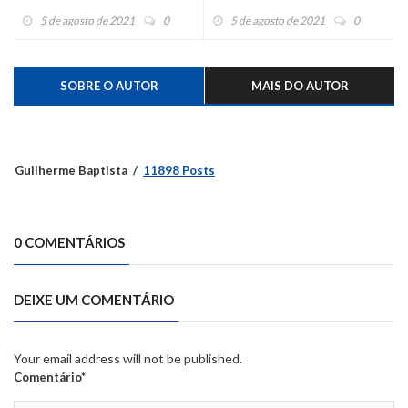
próximo mês
5 de agosto de 2021
0
5 de agosto de 2021
0
SOBRE O AUTOR
MAIS DO AUTOR
Guilherme Baptista
11898 Posts
0 COMENTÁRIOS
DEIXE UM COMENTÁRIO
Your email address will not be published.
Comentário*