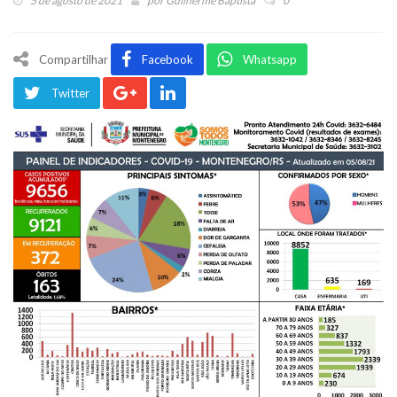
5 de agosto de 2021
por
Guilherme Baptista
0
Compartilhar
Facebook
Whatsapp
Twitter