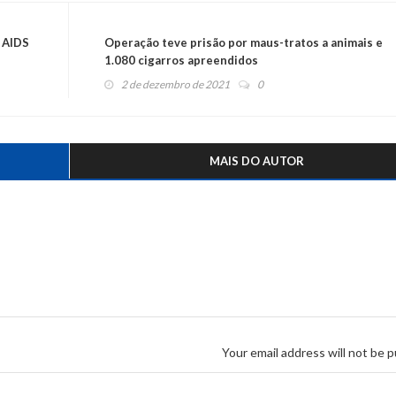
 AIDS
Operação teve prisão por maus-tratos a animais e
1.080 cigarros apreendidos
2 de dezembro de 2021
0
MAIS DO AUTOR
Your email address will not be p