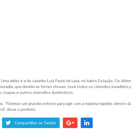
ma delas é a do catador Luiz Paulo de Lara, no bairro Estação. Os últim
moradia, que devido às fortes chuvas, teve todos os cômodos invadidos 
, roupas e outros utensílios domésticos.
. “Fizemos um grande esforço para agir com a máxima rapidez, dentro d
l”, disse o prefeito.
Compartilhar no Twitter