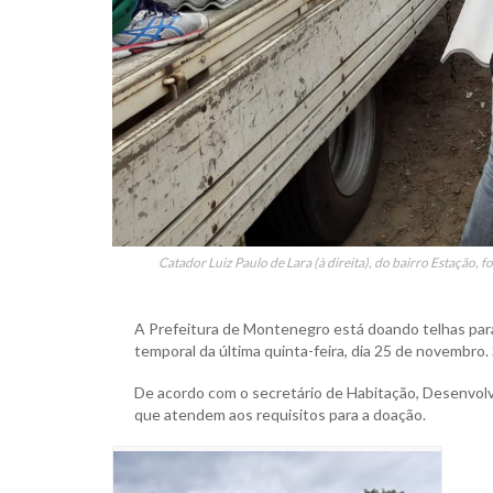
Catador Luiz Paulo de Lara (à direita), do bairro Estação,
A Prefeitura de Montenegro está doando telhas para 
temporal da última quinta-feira, dia 25 de novembro.
De acordo com o secretário de Habitação, Desenvolvi
que atendem aos requisitos para a doação.