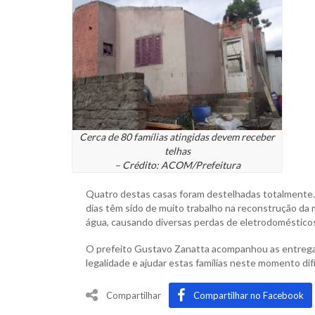
Cerca de 80 famílias atingidas devem receber
telhas
– Crédito: ACOM/Prefeitura
Quatro destas casas foram destelhadas totalmente. U
dias têm sido de muito trabalho na reconstrução da 
água, causando diversas perdas de eletrodomésticos
O prefeito Gustavo Zanatta acompanhou as entregas
legalidade e ajudar estas famílias neste momento difíci
Compartilhar
Compartilhar no Facebook