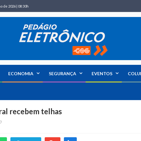
ho de 2026 | 08:30h
ECONOMIA
SEGURANÇA
EVENTOS
COLU
ral recebem telhas
0