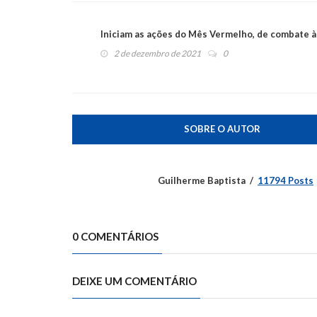
Iniciam as ações do Mês Vermelho, de combate à
2 de dezembro de 2021
0
SOBRE O AUTOR
Guilherme Baptista
11794 Posts
0 COMENTÁRIOS
DEIXE UM COMENTÁRIO